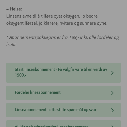
– Helse:
Linsens evne til å tilføre øyet oksygen. Jo bedre
oksygentilførsel, jo klarere, hvitere og sunnere øyne.
* Abonnementspakkepris er fra 189,- inkl. alle fordeler og
frakt.
Start linseabonnement - Få valgfri vare til en verdi av
1500,-
Fordeler linseabonnement
Linseabonnement - ofte stilte spørsmål og svar