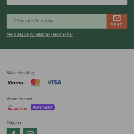
SEND
Meld deg på nyhetsbrev - les mer her
Sikker betaling
Vi sender med
Følg oss