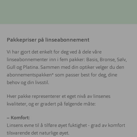
Pakkepriser på linseabonnement
Vi har gjort det enkelt for deg ved å dele våre
linseabonnementer inn i fem pakker: Basis, Bronse, Sølv,
Gull og Platina. Sammen med din optiker velger du den
abonnementspakken* som passer best for deg, dine
behov og din livsstil.
Hver pakke representerer et eget nivå av linsenes
kvaliteter, og er gradert på følgende måte:
– Komfort:
Linsens evne til å tilføre øyet fuktighet - grad av komfort
tilsvarende det naturlige øyet.