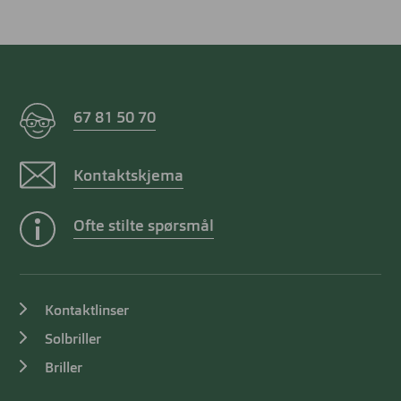
67 81 50 70
Kontaktskjema
Ofte stilte spørsmål
Kontaktlinser
Solbriller
Briller