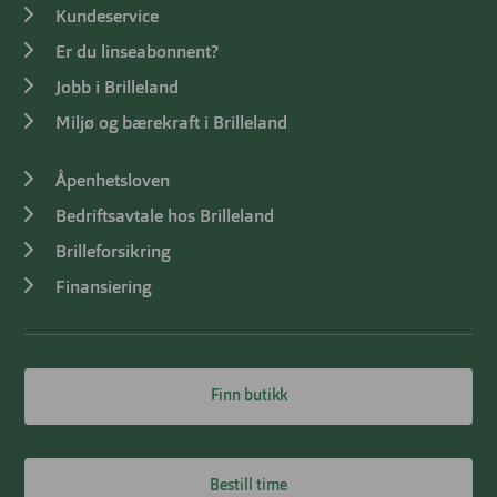
Kundeservice
Er du linseabonnent?
Jobb i Brilleland
Miljø og bærekraft i Brilleland
Åpenhetsloven
Bedriftsavtale hos Brilleland
Brilleforsikring
Finansiering
Finn butikk
Bestill time