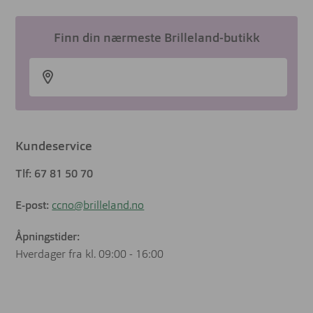
Finn din nærmeste Brilleland-butikk
Kundeservice
Tlf: 67 81 50 70
E-post:
ccno@brilleland.no
Åpningstider:
Hverdager fra kl. 09:00 - 16:00