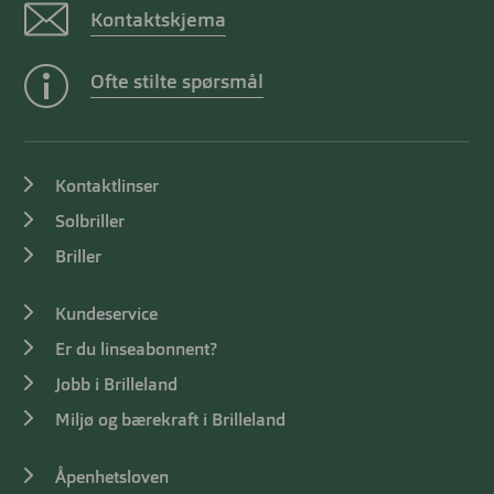
Kontaktskjema
Ofte stilte spørsmål
Kontaktlinser
Solbriller
Briller
Kundeservice
Er du linseabonnent?
Jobb i Brilleland
Miljø og bærekraft i Brilleland
Åpenhetsloven