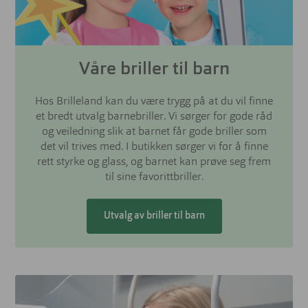
Våre briller til barn
Hos Brilleland kan du være trygg på at du vil finne
et bredt utvalg barnebriller. Vi sørger for gode råd
og veiledning slik at barnet får gode briller som
det vil trives med. I butikken sørger vi for å finne
rett styrke og glass, og barnet kan prøve seg frem
til sine favorittbriller.
Utvalg av briller til barn