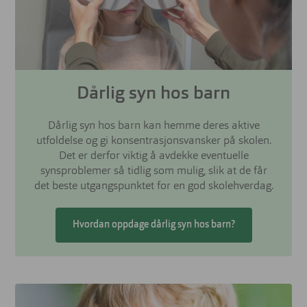
Dårlig syn hos barn
Dårlig syn hos barn kan hemme deres aktive
utfoldelse og gi konsentrasjonsvansker på skolen.
Det er derfor viktig å avdekke eventuelle
synsproblemer så tidlig som mulig, slik at de får
det beste utgangspunktet for en god skolehverdag.
Hvordan oppdage dårlig syn hos barn?