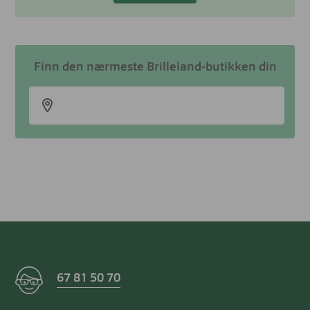
Finn den nærmeste Brilleland-butikken din
67 81 50 70