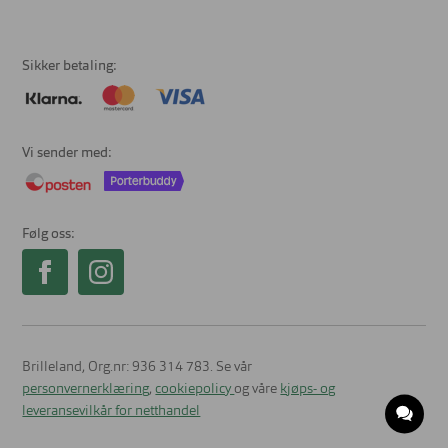
Sikker betaling
Vi sender med
Følg oss
Brilleland, Org.nr: 936 314 783. Se vår
personvernerklæring
,
cookiepolicy
og våre
kjøps- og
leveransevilkår for netthandel