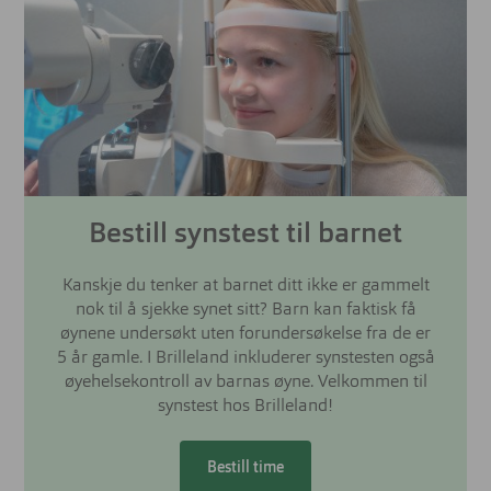
Bestill synstest til barnet
Kanskje du tenker at barnet ditt ikke er gammelt
nok til å sjekke synet sitt? Barn kan faktisk få
øynene undersøkt uten forundersøkelse fra de er
5 år gamle. I Brilleland inkluderer synstesten også
øyehelsekontroll av barnas øyne. Velkommen til
synstest hos Brilleland!
Bestill time