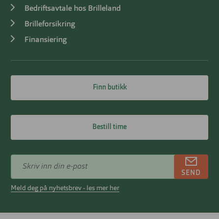
Bedriftsavtale hos Brilleland
Brilleforsikring
Finansiering
Finn butikk
Bestill time
SEND
Meld deg på nyhetsbrev - les mer her