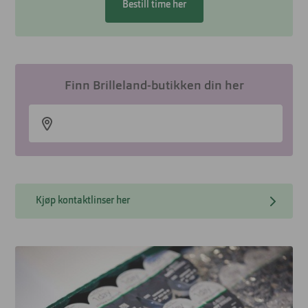
Bestill time her
Finn Brilleland-butikken din her
Kjøp kontaktlinser her