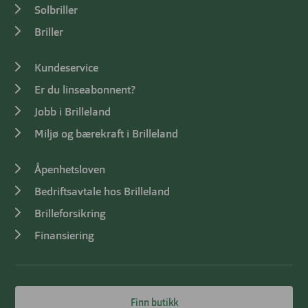
Solbriller
Briller
Kundeservice
Er du linseabonnent?
Jobb i Brilleland
Miljø og bærekraft i Brilleland
Åpenhetsloven
Bedriftsavtale hos Brilleland
Brilleforsikring
Finansiering
Finn butikk