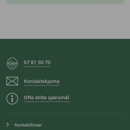
67 81 50 70
Kontaktskjema
Ofte stilte spørsmål
Kontaktlinser