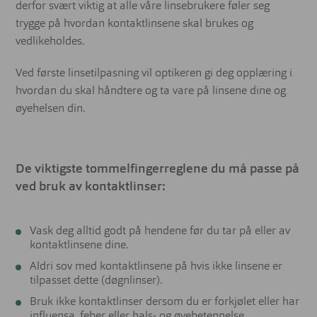
derfor svært viktig at alle våre linsebrukere føler seg
trygge på hvordan kontaktlinsene skal brukes og
vedlikeholdes.
Ved første linsetilpasning vil optikeren gi deg opplæring i
hvordan du skal håndtere og ta vare på linsene dine og
øyehelsen din.
De viktigste tommelfingerreglene du må passe på
ved bruk av kontaktlinser:
Vask deg alltid godt på hendene før du tar på eller av
kontaktlinsene dine.
Aldri sov med kontaktlinsene på hvis ikke linsene er
tilpasset dette (døgnlinser).
Bruk ikke kontaktlinser dersom du er forkjølet eller har
influensa, feber eller hals- og øyebetennelse.