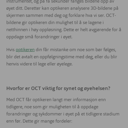
instrumentet, og på få sekunder fanges bildene opp av
øyet ditt. Deretter kan optikeren analysere 3D-bildene på
skjermen sammen med deg og forklare hva vi ser. OCT-
bildene gir optikeren din mulighet til å se lagene i
netthinnen i høy oppløsning. Dette er helt avgjørende for å
oppdage små forandringer i øyet.
Hvis
optikeren
din får mistanke om noe som bør følges,
blir det avtalt en oppfølgningstime med deg, eller du blir
henvis videre til lege eller øyelege.
Hvorfor er OCT viktig for synet og øyehelsen?
Med OCT får optikeren langt mer informasjon enn
tidligere, noe som gir muligheten til å oppdage
forandringer og sykdommer i øyet på et tidligere stadium
enn før. Dette gir mange fordeler: