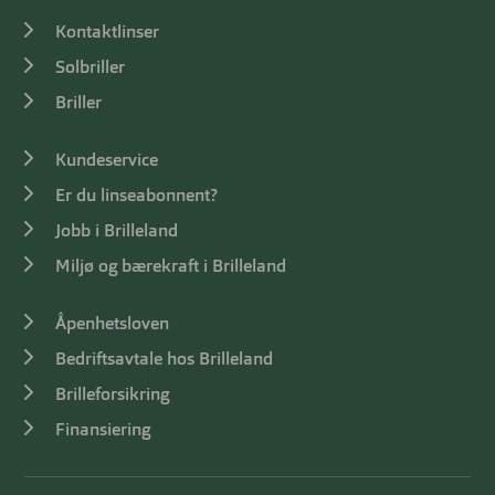
Kontaktlinser
Solbriller
Briller
Kundeservice
Er du linseabonnent?
Jobb i Brilleland
Miljø og bærekraft i Brilleland
Åpenhetsloven
Bedriftsavtale hos Brilleland
Brilleforsikring
Finansiering