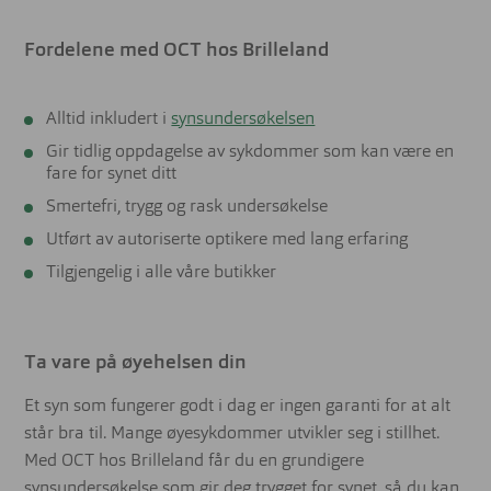
Fordelene med OCT hos Brilleland
Alltid inkludert i
synsundersøkelsen
Gir tidlig oppdagelse av sykdommer som kan være en
fare for synet ditt
Smertefri, trygg og rask undersøkelse
Utført av autoriserte optikere med lang erfaring
Tilgjengelig i alle våre butikker
Ta vare på øyehelsen din
Et syn som fungerer godt i dag er ingen garanti for at alt
står bra til. Mange øyesykdommer utvikler seg i stillhet.
Med OCT hos Brilleland får du en grundigere
synsundersøkelse som gir deg trygget for synet, så du kan