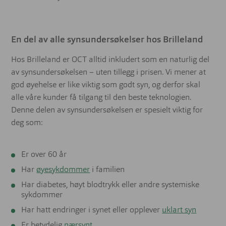
En del av alle synsundersøkelser hos Brilleland
Hos Brilleland er OCT alltid inkludert som en naturlig del
av synsundersøkelsen – uten tillegg i prisen. Vi mener at
god øyehelse er like viktig som godt syn, og derfor skal
alle våre kunder få tilgang til den beste teknologien.
Denne delen av synsundersøkelsen er spesielt viktig for
deg som:
Er over 60 år
Har
øyesykdommer
i familien
Har diabetes, høyt blodtrykk eller andre systemiske
sykdommer
Har hatt endringer i synet eller opplever
uklart syn
Er betydelig
nærsynt