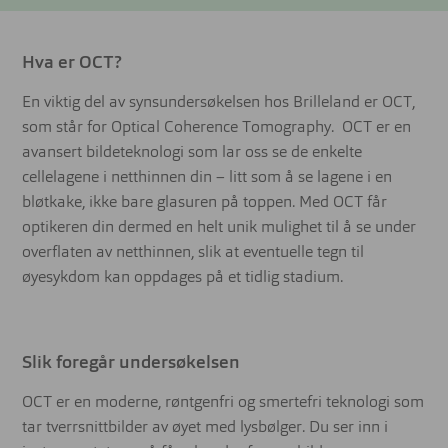
Hva er OCT?
En viktig del av synsundersøkelsen hos Brilleland er OCT,
som står for Optical Coherence Tomography. OCT er en
avansert bildeteknologi som lar oss se de enkelte
cellelagene i netthinnen din – litt som å se lagene i en
bløtkake, ikke bare glasuren på toppen. Med OCT får
optikeren din dermed en helt unik mulighet til å se under
overflaten av netthinnen, slik at eventuelle tegn til
øyesykdom kan oppdages på et tidlig stadium.
Slik foregår undersøkelsen
OCT er en moderne, røntgenfri og smertefri teknologi som
tar tverrsnittbilder av øyet med lysbølger. Du ser inn i