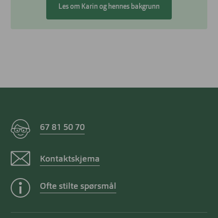
Les om Karin og hennes bakgrunn
67 81 50 70
Kontaktskjema
Ofte stilte spørsmål