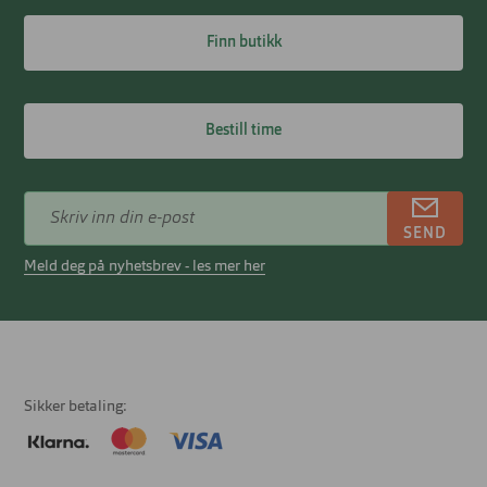
Finn butikk
Bestill time
SEND
Meld deg på nyhetsbrev - les mer her
Sikker betaling