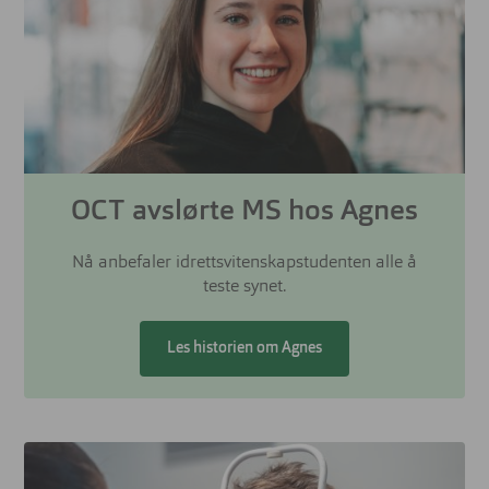
OCT avslørte MS hos Agnes
Nå anbefaler idrettsvitenskapstudenten alle å
teste synet.
Les historien om Agnes