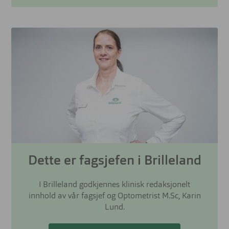
Dette er fagsjefen i Brilleland
I Brilleland godkjennes klinisk redaksjonelt
innhold av vår fagsjef og Optometrist M.Sc, Karin
Lund.