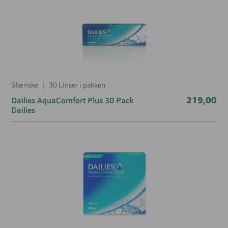
Sfæriske
30 Linser i pakken
219,00
Dailies AquaComfort Plus 30 Pack
Dailies