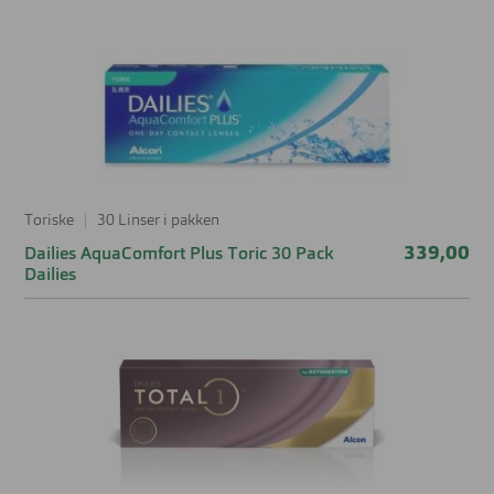
Toriske
30 Linser i pakken
339,00
Dailies AquaComfort Plus Toric 30 Pack
Dailies