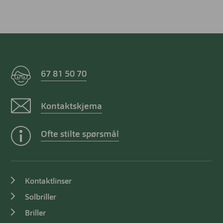
67 81 50 70
Kontaktskjema
Ofte stilte spørsmål
Kontaktlinser
Solbriller
Briller