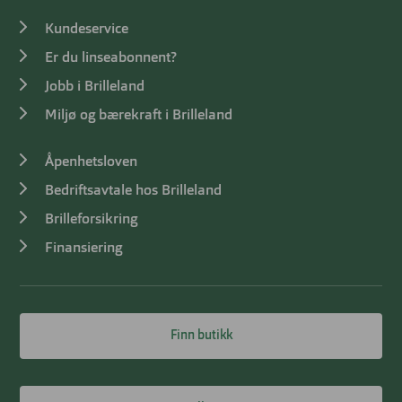
Kundeservice
Er du linseabonnent?
Jobb i Brilleland
Miljø og bærekraft i Brilleland
Åpenhetsloven
Bedriftsavtale hos Brilleland
Brilleforsikring
Finansiering
Finn butikk