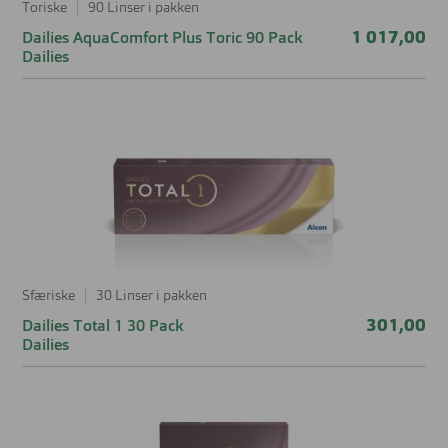
Toriske
90 Linser i pakken
1 017,00
Dailies AquaComfort Plus Toric 90 Pack
Dailies
Sfæriske
30 Linser i pakken
301,00
Dailies Total 1 30 Pack
Dailies