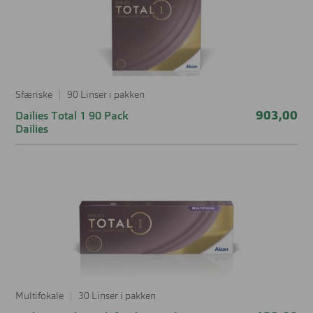
Sfæriske
90 Linser i pakken
903,00
Dailies Total 1 90 Pack
Dailies
Multifokale
30 Linser i pakken