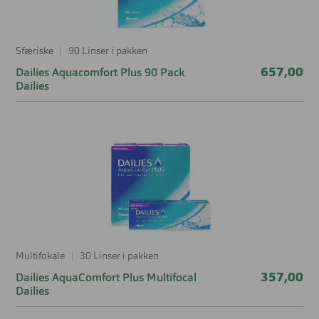
Sfæriske
90 Linser i pakken
657,00
Dailies Aquacomfort Plus 90 Pack
Dailies
Multifokale
30 Linser i pakken
357,00
Dailies AquaComfort Plus Multifocal
Dailies