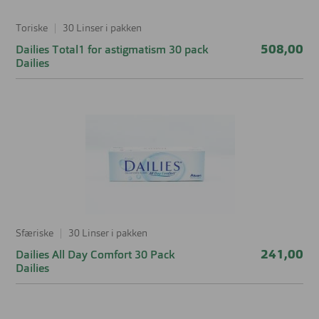
Toriske
30 Linser i pakken
508,00
Dailies Total1 for astigmatism 30 pack
Dailies
Sfæriske
30 Linser i pakken
241,00
Dailies All Day Comfort 30 Pack
Dailies