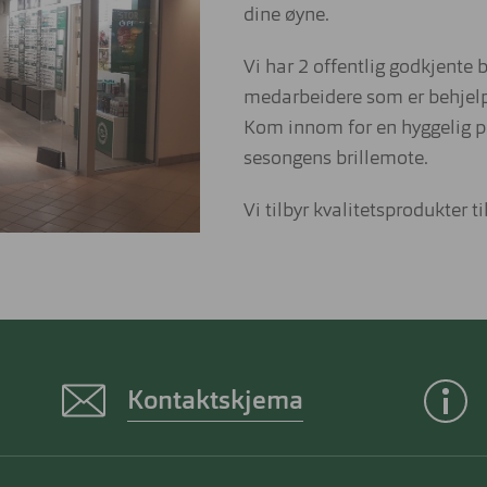
dine øyne.
Vi har 2 offentlig godkjente b
medarbeidere som er behjelpe
Kom innom for en hyggelig pr
sesongens brillemote.
Vi tilbyr kvalitetsprodukter 
Kontaktskjema