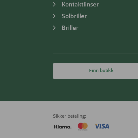
Kontaktlinser
Solbriller
Briller
Finn butikk
Sikker betaling