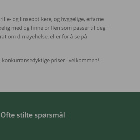
rille- og linseoptikere, og hyggelige, erfarne
lig med og finne brillen som passer til deg.
at om din øyehelse, eller for å se på
til konkurransedyktige priser - velkommen!
Ofte stilte spørsmål