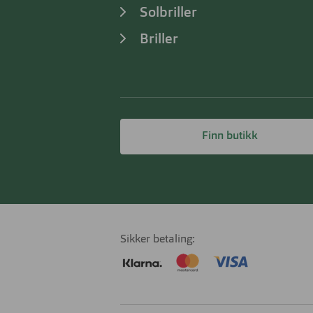
Solbriller
Briller
Finn butikk
Sikker betaling