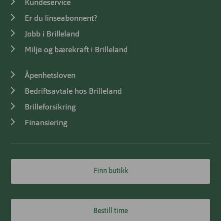
Kundeservice
Er du linseabonnent?
Jobb i Brilleland
Miljø og bærekraft i Brilleland
Åpenhetsloven
Bedriftsavtale hos Brilleland
Brilleforsikring
Finansiering
Finn butikk
Bestill time