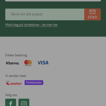
SEND
Meld deg på nyhetsbrev - les mer her
Sikker betaling
Vi sender med
Følg oss