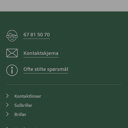
67 81 50 70
Kontaktskjema
Ofte stilte spørsmål
Kontaktlinser
Solbriller
Briller