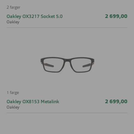
2 farger
2 699,00
Oakley OX3217 Socket 5.0
Oakley
1 farge
2 699,00
Oakley OX8153 Metalink
Oakley