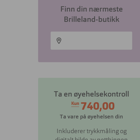
Finn din nærmeste
Brilleland-butikk
Ta en øyehelsekontroll
740,00
Kun
Ta vare på øyehelsen din
Inkluderer trykkmåling og