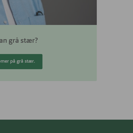
an grå stær?
mer på grå stær.