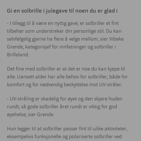
Gi en solbrille i julegave til noen du er glad i
- I tillegg til å være en nyttig gave, er solbriller et fint
tilbehør som understreker din personlige stil. Du kan
selvfølgelig gjerne ha flere å velge mellom, sier Vibeke
Grende, kategorisjef for innfatninger og solbriller i
Brilleland.
Det fine med solbriller er at det er noe du kan kjøpe til
alle. Uansett alder har alle behov for solbriller, både for
komfort og for nødvendig beskyttelse mot UV-stråler.
- UV-stråling er skadelig for øyet og den skjøre huden
rundt, så gode solbriller året rundt er viktig for god
øyehelse, sier Grende.
Hun legger til at solbriller passer fint til ulike aktiviteter,
eksempelvis funksjonelle og polariserte solbriller ved