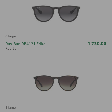
4 farger
1 730,00
Ray-Ban RB4171 Erika
Ray-Ban
1 farge