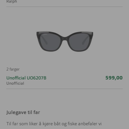
Ralph
2 farger
599,00
Unofficial UO6207B
Unofficial
Julegave til far
Til far som liker å kjøre båt og fiske anbefaler vi