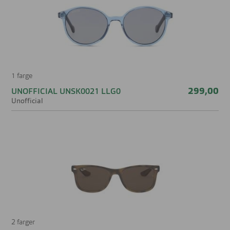
1 farge
299,00
UNOFFICIAL UNSK0021 LLG0
Unofficial
2 farger