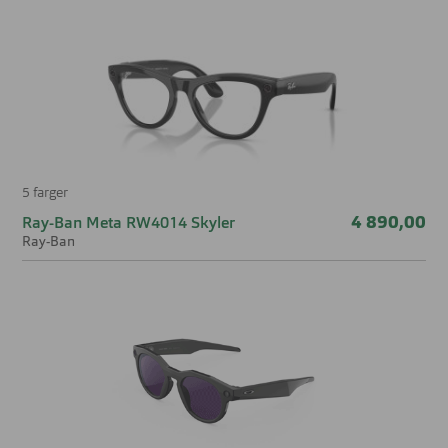
5 farger
4 890,00
Ray-Ban Meta RW4014 Skyler
Ray-Ban