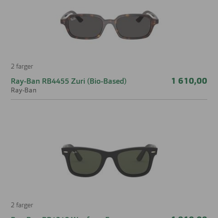
2 farger
1 610,00
Ray-Ban RB4455 Zuri (Bio-Based)
Ray-Ban
2 farger