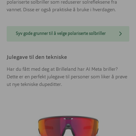
polariserte solbriller som reduserer solrefleksene fra
vannet. Disse er også praktiske å bruke i hverdagen.
Syv gode grunner til å velge polariserte solbriller
Julegave til den tekniske
Har du fått med deg at Brilleland har AI Meta briller?
Dette er en perfekt julegave til personer som liker å prøve
ut nye tekniske dupeditter.