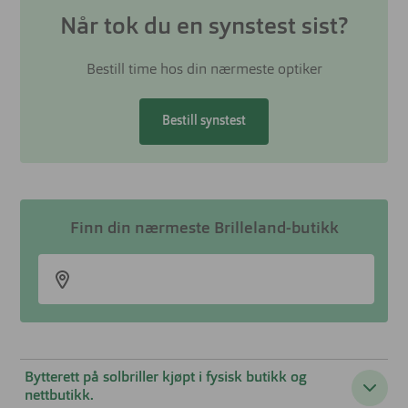
Når tok du en synstest sist?
Bestill time hos din nærmeste optiker
Bestill synstest
Finn din nærmeste Brilleland-butikk
Bytterett på solbriller kjøpt i fysisk butikk og
nettbutikk.