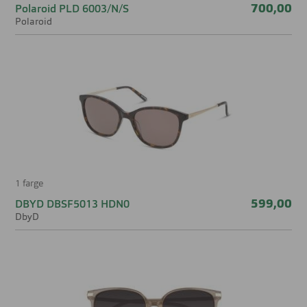
700,00
Polaroid PLD 6003/N/S
Polaroid
1 farge
599,00
DBYD DBSF5013 HDN0
DbyD