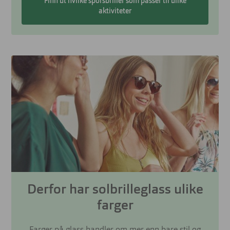
Finn ut hvilke sporsbriller som passer til ulike
aktiviteter
Derfor har solbrilleglass ulike
farger
Farger på glass handler om mer enn bare stil og