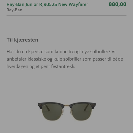
880,00
Ray-Ban Junior RJ9052S New Wayfarer
Ray-Ban
Til kjæresten
Har du en kjærste som kunne trengt nye solbriller? Vi
anbefaler klassiske og kule solbriller som passer til både
hverdagen og et pent festantrekk.