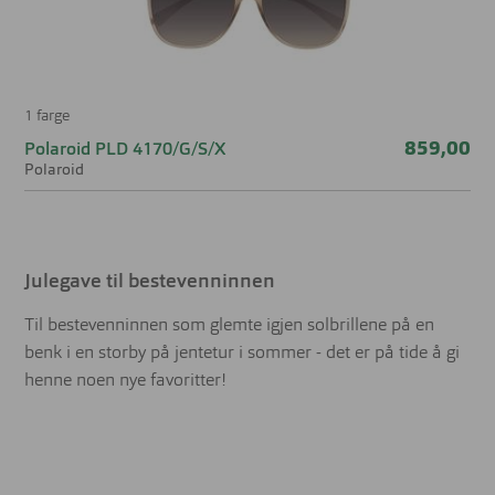
1 farge
859,00
Polaroid PLD 4170/G/S/X
Polaroid
Julegave til bestevenninnen
Til bestevenninnen som glemte igjen solbrillene på en
benk i en storby på jentetur i sommer - det er på tide å gi
henne noen nye favoritter!