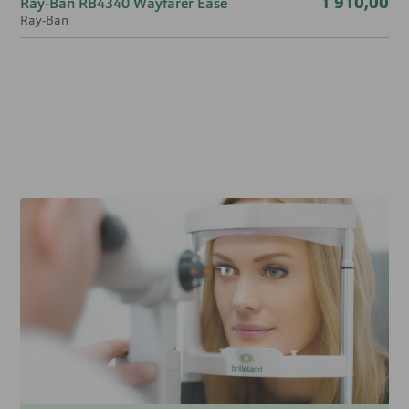
1 910,00
Ray-Ban RB4340 Wayfarer Ease
Ray-Ban