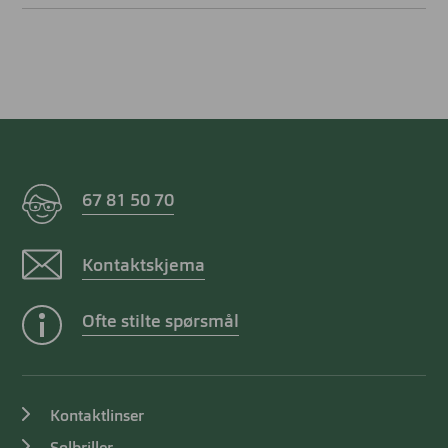
67 81 50 70
Kontaktskjema
Ofte stilte spørsmål
Kontaktlinser