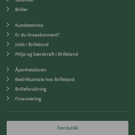
Solbriller
Briller
Kundeservice
Er du linseabonnent?
Jobb i Brilleland
Miljø og bærekraft i Brilleland
Åpenhetsloven
Bedriftsavtale hos Brilleland
Brilleforsikring
Finansiering
Finn butikk