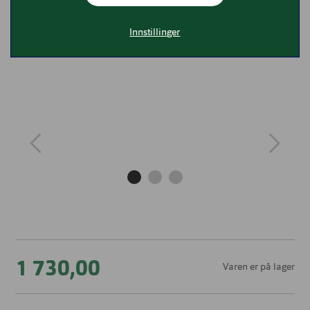
Innstillinger
1 730,00
Varen er på lager