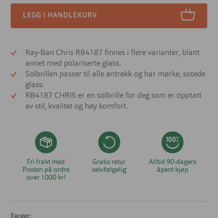
LEGG I HANDLEKURV
Ray-Ban Chris RB4187 finnes i flere varianter, blant
annet med polariserte glass.
Solbrillen passer til alle antrekk og har mørke, sotede
glass.
RB4187 CHRIS er en solbrille for deg som er opptatt
av stil, kvalitet og høy komfort.
Fri frakt med
Gratis retur
Alltid 90-dagers
Posten på ordre
selvfølgelig
åpent kjøp
over 1000 kr!
Farger: