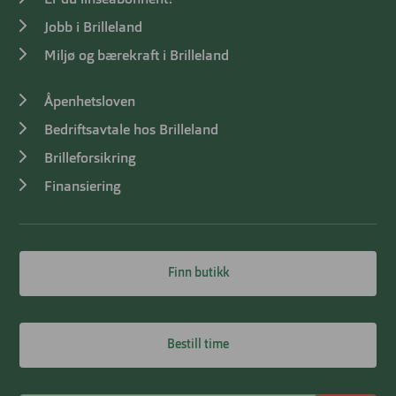
Jobb i Brilleland
Miljø og bærekraft i Brilleland
Åpenhetsloven
Bedriftsavtale hos Brilleland
Brilleforsikring
Finansiering
Finn butikk
Bestill time