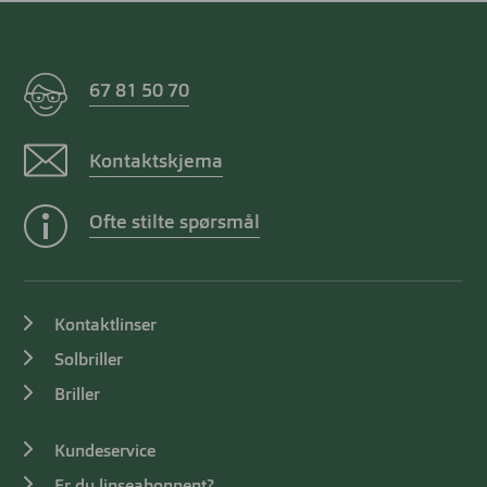
67 81 50 70
Kontaktskjema
Ofte stilte spørsmål
Kontaktlinser
Solbriller
Briller
Kundeservice
Er du linseabonnent?