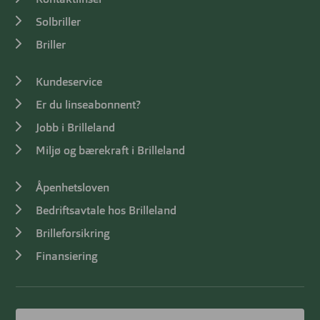
Kontaktlinser
Solbriller
Briller
Kundeservice
Er du linseabonnent?
Jobb i Brilleland
Miljø og bærekraft i Brilleland
Åpenhetsloven
Bedriftsavtale hos Brilleland
Brilleforsikring
Finansiering