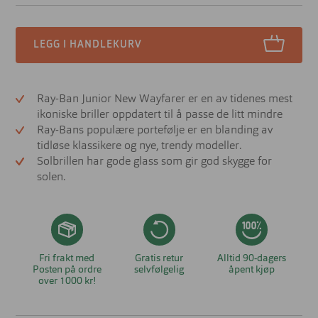
LEGG I HANDLEKURV
Ray-Ban Junior New Wayfarer er en av tidenes mest
ikoniske briller oppdatert til å passe de litt mindre
Ray-Bans populære portefølje er en blanding av
tidløse klassikere og nye, trendy modeller.
Solbrillen har gode glass som gir god skygge for
solen.
Fri frakt med
Gratis retur
Alltid 90-dagers
Posten på ordre
selvfølgelig
åpent kjøp
over 1000 kr!