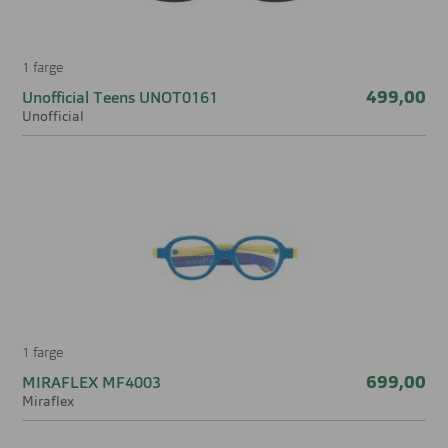
1 farge
499,00
Unofficial Teens UNOT0161
Unofficial
1 farge
699,00
MIRAFLEX MF4003
Miraflex