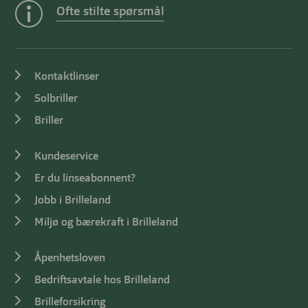
Ofte stilte spørsmål
Kontaktlinser
Solbriller
Briller
Kundeservice
Er du linseabonnent?
Jobb i Brilleland
Miljø og bærekraft i Brilleland
Åpenhetsloven
Bedriftsavtale hos Brilleland
Brilleforsikring