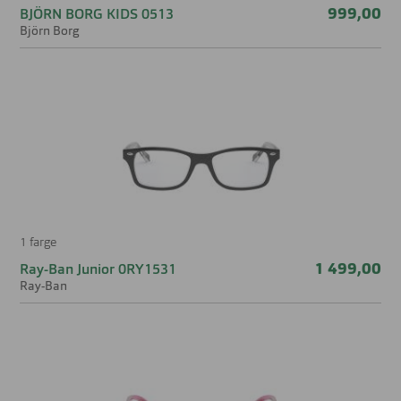
999,00
BJÖRN BORG KIDS 0513
Björn Borg
1 farge
1 499,00
Ray-Ban Junior 0RY1531
Ray-Ban