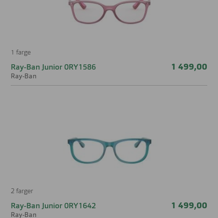
1 farge
1 499,00
Ray-Ban Junior 0RY1586
Ray-Ban
2 farger
1 499,00
Ray-Ban Junior 0RY1642
Ray-Ban