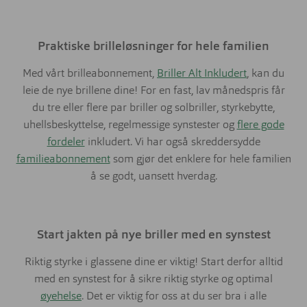
Praktiske brilleløsninger for hele familien
Med vårt brilleabonnement,
Briller Alt Inkludert
, kan du
leie de nye brillene dine! For en fast, lav månedspris får
du tre eller flere par briller og solbriller, styrkebytte,
uhellsbeskyttelse, regelmessige synstester og
flere gode
fordeler
inkludert. Vi har også skreddersydde
familieabonnement
som gjør det enklere for hele familien
å se godt, uansett hverdag.
Start jakten på nye briller med en synstest
Riktig styrke i glassene dine er viktig! Start derfor alltid
med en synstest for å sikre riktig styrke og optimal
øyehelse
. Det er viktig for oss at du ser bra i alle