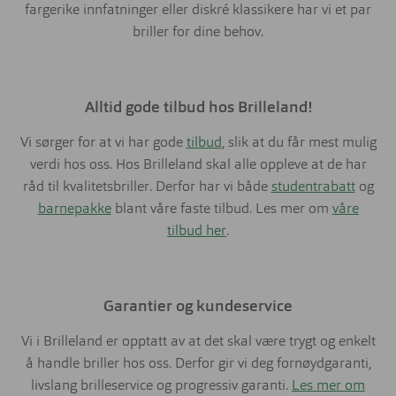
fargerike innfatninger eller diskré klassikere har vi et par
briller for dine behov.
Alltid gode tilbud hos Brilleland!
Vi sørger for at vi har gode
tilbud
, slik at du får mest mulig
verdi hos oss. Hos Brilleland skal alle oppleve at de har
råd til kvalitetsbriller. Derfor har vi både
studentrabatt
og
barnepakke
blant våre faste tilbud. Les mer om
våre
tilbud her
.
Garantier og kundeservice
Vi i Brilleland er opptatt av at det skal være trygt og enkelt
å handle briller hos oss. Derfor gir vi deg fornøydgaranti,
livslang brilleservice og progressiv garanti.
Les mer om