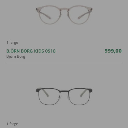
1 farge
999,00
BJÖRN BORG KIDS 0510
Björn Borg
1 farge