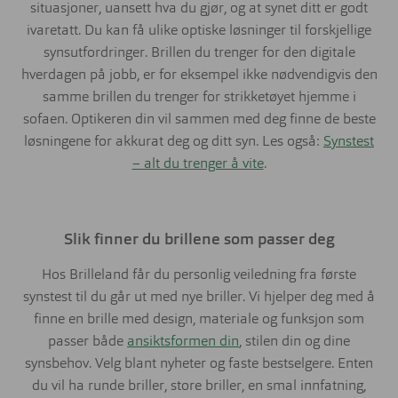
situasjoner, uansett hva du gjør, og at synet ditt er godt
ivaretatt. Du kan få ulike optiske løsninger til forskjellige
synsutfordringer. Brillen du trenger for den digitale
hverdagen på jobb, er for eksempel ikke nødvendigvis den
samme brillen du trenger for strikketøyet hjemme i
sofaen. Optikeren din vil sammen med deg finne de beste
løsningene for akkurat deg og ditt syn. Les også:
Synstest
– alt du trenger å vite
.
Slik finner du brillene som passer deg
Hos Brilleland får du personlig veiledning fra første
synstest til du går ut med nye briller. Vi hjelper deg med å
finne en brille med design, materiale og funksjon som
passer både
ansiktsformen din
, stilen din og dine
synsbehov. Velg blant nyheter og faste bestselgere. Enten
du vil ha runde briller, store briller, en smal innfatning,