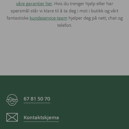
våre garantier her
. Hvis du trenger hjelp eller har
spørsmål står vi klare til å ta deg i mot i butikk og vårt
fantastiske
kundeservice-team
hjelper deg på nett, chat og
telefon.
67 81 50 70
Kontaktskjema