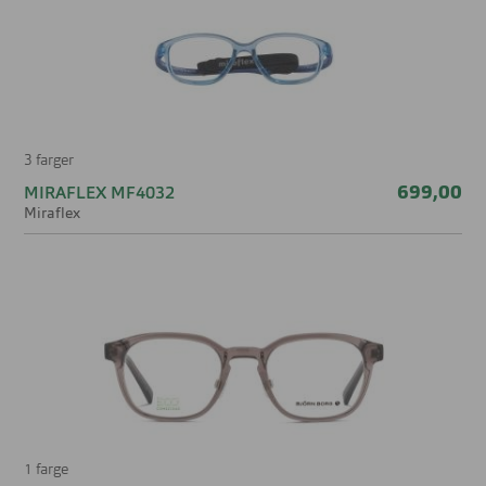
3 farger
699,00
MIRAFLEX MF4032
Miraflex
1 farge