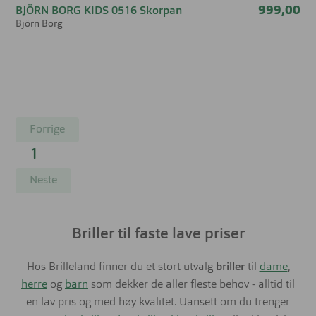
999,00
BJÖRN BORG KIDS 0516 Skorpan
Björn Borg
Forrige
1
Neste
Briller til faste lave priser
Hos Brilleland finner du et stort utvalg
briller
til
dame
,
herre
og
barn
som dekker de aller fleste behov - alltid til
en lav pris og med høy kvalitet. Uansett om du trenger