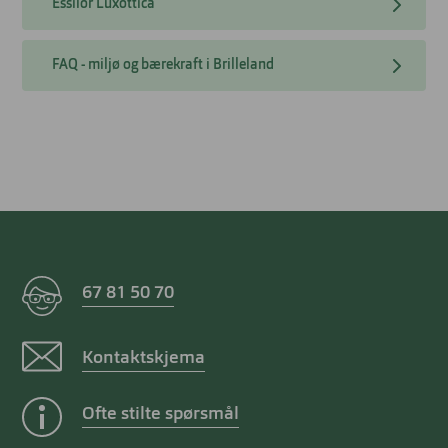
Essilor Luxottica
FAQ - miljø og bærekraft i Brilleland
67 81 50 70
Kontaktskjema
Ofte stilte spørsmål