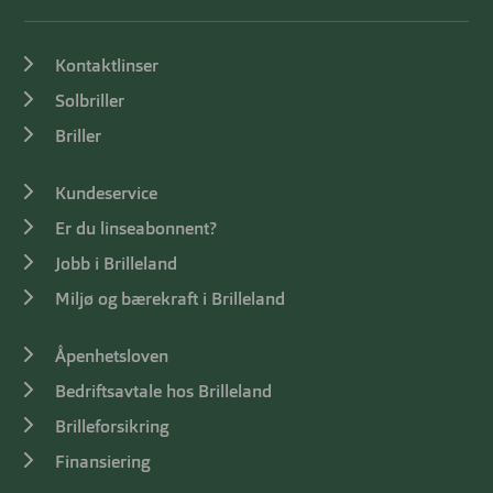
Kontaktlinser
Solbriller
Briller
Kundeservice
Er du linseabonnent?
Jobb i Brilleland
Miljø og bærekraft i Brilleland
Åpenhetsloven
Bedriftsavtale hos Brilleland
Brilleforsikring
Finansiering