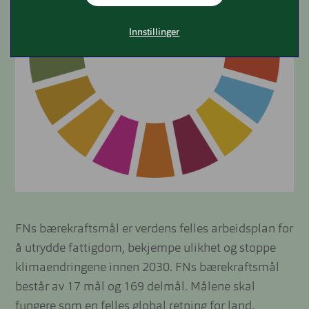
Innstillinger
FNs bærekraftsmål er verdens felles arbeidsplan for
å utrydde fattigdom, bekjempe ulikhet og stoppe
klimaendringene innen 2030. FNs bærekraftsmål
består av 17 mål og 169 delmål. Målene skal
fungere som en felles global retning for land,