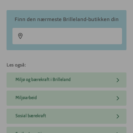
Finn den nærmeste Brilleland-butikken din
Les også:
Miljø og bærekraft i Brilleland
Miljøarbeid
Sosial bærekraft