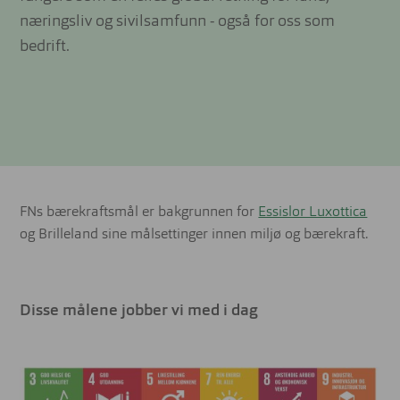
næringsliv og sivilsamfunn - også for oss som
bedrift.
FNs bærekraftsmål er bakgrunnen for
Essislor Luxottica
og Brilleland sine målsettinger innen miljø og bærekraft.
Disse målene jobber vi med i dag