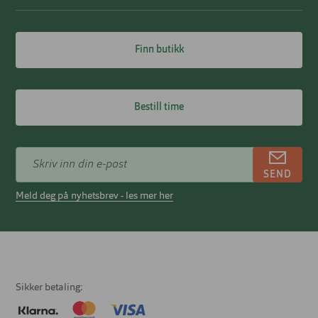
Finn butikk
Bestill time
SEND
Meld deg på nyhetsbrev - les mer her
Sikker betaling