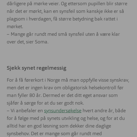
dårligere på mørke veier. Og ettersom pupillen blir større
når det er mørkt, kan en synsfeil som kanskje ikke er så
plagsom i hverdagen, få større betydning bak rattet i
mørket.
– Mange går rundt med små synsfeil uten å være klar
over det, sier Soma.
Sjekk synet regelmessig
For å få førerkort i Norge må man oppfylle visse synskrav,
men det er ingen krav om obligatorisk helsekontroll før
man fyller 80 år. Dermed er det ditt eget ansvar som
sjåfør å sørge for at du ser godt nok.
– Vi anbefaler en
synsundersøkelse
hvert andre år, både
for å følge med på synets utvikling og helse, og for at du
alltid har en god løsning som dekker dine daglige
synsbehov. Det er mange som går rundt med