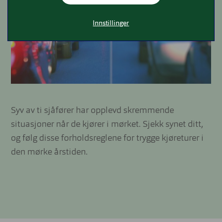
Innstillinger
Syv av ti sjåfører har opplevd skremmende
situasjoner når de kjører i mørket. Sjekk synet ditt,
og følg disse forholdsreglene for trygge kjøreturer i
den mørke årstiden.