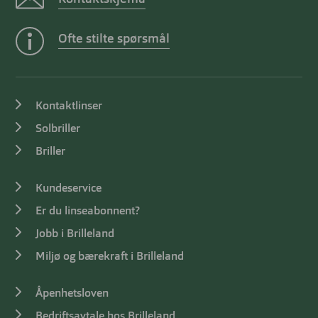
Ofte stilte spørsmål
Kontaktlinser
Solbriller
Briller
Kundeservice
Er du linseabonnent?
Jobb i Brilleland
Miljø og bærekraft i Brilleland
Åpenhetsloven
Bedriftsavtale hos Brilleland