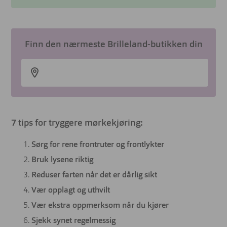
Finn den nærmeste Brilleland-butikken din
7 tips for tryggere mørkekjøring:
Sørg for rene frontruter og frontlykter
Bruk lysene riktig
Reduser farten når det er dårlig sikt
Vær opplagt og uthvilt
Vær ekstra oppmerksom når du kjører
Sjekk synet regelmessig