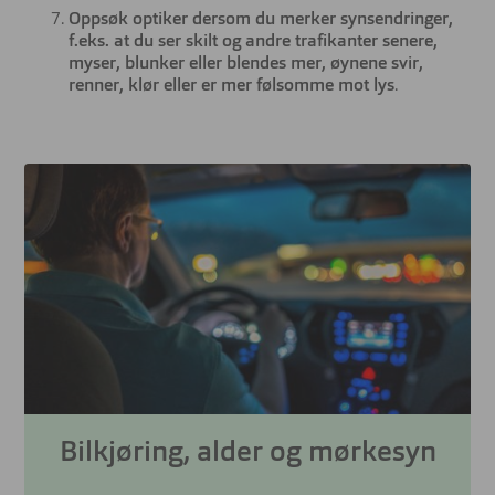
Oppsøk optiker dersom du merker synsendringer,
f.eks. at du ser skilt og andre trafikanter senere,
myser, blunker eller blendes mer, øynene svir,
renner, klør eller er mer følsomme mot lys
.
Bilkjøring, alder og mørkesyn