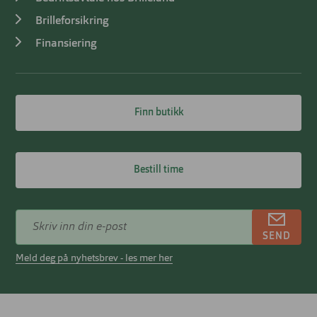
Brilleforsikring
Finansiering
Finn butikk
Bestill time
SEND
Meld deg på nyhetsbrev - les mer her