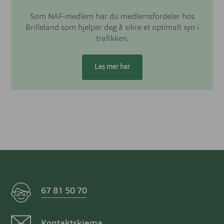
Som NAF-medlem har du medlemsfordeler hos
Brilleland som hjelper deg å sikre et optimalt syn i
trafikken.
Les mer her
67 81 50 70
Kontaktskjema