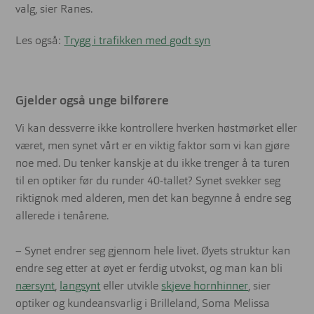
valg, sier Ranes.
Les også:
Trygg i trafikken med godt syn
Gjelder også unge bilførere
Vi kan dessverre ikke kontrollere hverken høstmørket eller
været, men synet vårt er en viktig faktor som vi kan gjøre
noe med. Du tenker kanskje at du ikke trenger å ta turen
til en optiker før du runder 40-tallet? Synet svekker seg
riktignok med alderen, men det kan begynne å endre seg
allerede i tenårene.
– Synet endrer seg gjennom hele livet. Øyets struktur kan
endre seg etter at øyet er ferdig utvokst, og man kan bli
nærsynt
,
langsynt
eller utvikle
skjeve hornhinner
, sier
optiker og kundeansvarlig i Brilleland, Soma Melissa