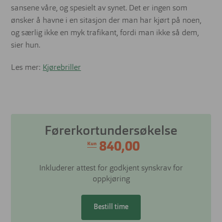
sansene våre, og spesielt av synet. Det er ingen som
ønsker å havne i en sitasjon der man har kjørt på noen,
og særlig ikke en myk trafikant, fordi man ikke så dem,
sier hun.
Les mer:
Kjørebriller
Førerkortundersøkelse
840,00
Kun
Inkluderer attest for godkjent synskrav for
oppkjøring
Bestill time