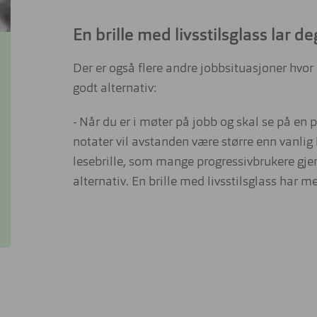
En brille med livsstilsglass lar d
Der er også flere andre jobbsituasjoner hvor
godt alternativ:
- Når du er i møter på jobb og skal se på en
notater vil avstanden være større enn vanlig 
lesebrille, som mange progressivbrukere gjer
alternativ. En brille med livsstilsglass har mer