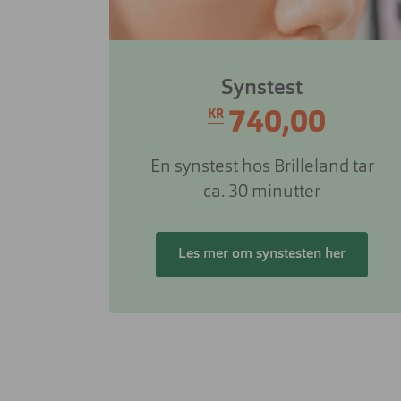
Synstest
740,00
KR
En synstest hos Brilleland tar
ca. 30 minutter
Les mer om synstesten her