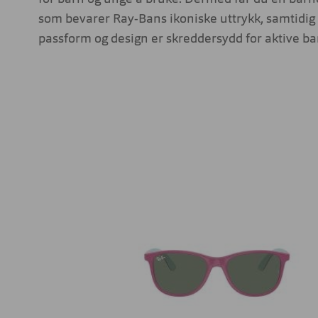
som bevarer Ray-Bans ikoniske uttrykk, samtidi
passform og design er skreddersydd for aktive ba