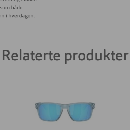
g som både
rn i hverdagen.
Relaterte produkter