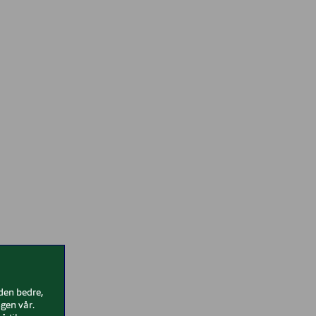
iden bedre,
gen vår.