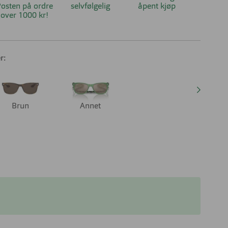
osten på ordre
selvfølgelig
åpent kjøp
over 1000 kr!
r:
Brun
Annet