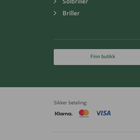
Solbriller
Briller
Finn butikk
Sikker betaling