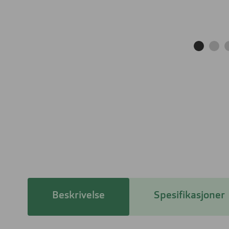
Beskrivelse
Spesifikasjoner