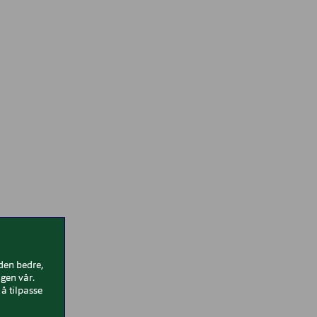
iden bedre,
gen vår.
å tilpasse