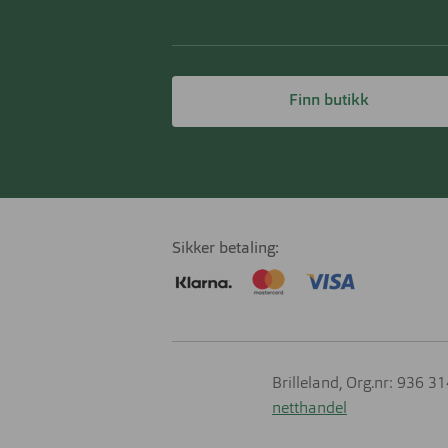
Finn butikk
Sikker betaling
Brilleland, Org.nr: 936 3
netthandel