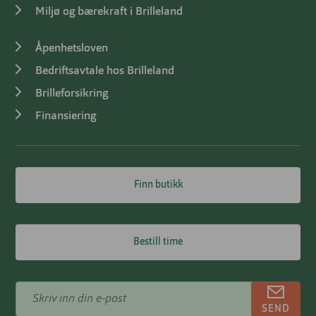
Miljø og bærekraft i Brilleland
Åpenhetsloven
Bedriftsavtale hos Brilleland
Brilleforsikring
Finansiering
Finn butikk
Bestill time
SEND