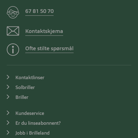
67 81 50 70
Kontaktskjema
Ofte stilte spørsmål
Kontaktlinser
Solbriller
Briller
Kundeservice
Er du linseabonnent?
Jobb i Brilleland