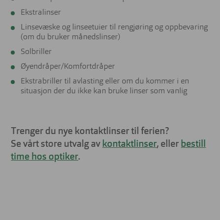
Ekstralinser
Linsevæske og linseetuier til rengjøring og oppbevaring
(om du bruker månedslinser)
Solbriller
Øyendråper/Komfortdråper
Ekstrabriller til avlasting eller om du kommer i en
situasjon der du ikke kan bruke linser som vanlig
Trenger du nye kontaktlinser til ferien?
Se vårt store utvalg av
kontaktlinser
, eller
bestill
time hos optiker
.