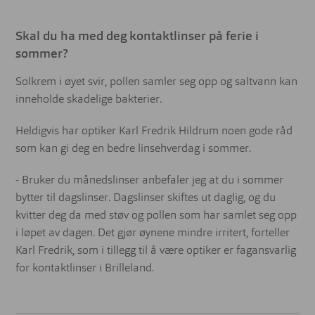
Skal du ha med deg kontaktlinser på ferie i
sommer?
Solkrem i øyet svir, pollen samler seg opp og saltvann kan
inneholde skadelige bakterier.
Heldigvis har optiker Karl Fredrik Hildrum noen gode råd
som kan gi deg en bedre linsehverdag i sommer.
- Bruker du månedslinser anbefaler jeg at du i sommer
bytter til dagslinser. Dagslinser skiftes ut daglig, og du
kvitter deg da med støv og pollen som har samlet seg opp
i løpet av dagen. Det gjør øynene mindre irritert, forteller
Karl Fredrik, som i tillegg til å være optiker er fagansvarlig
for kontaktlinser i Brilleland.