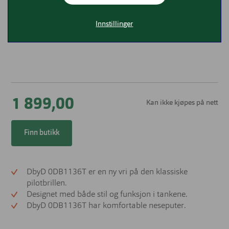
Innstillinger
1 899,00
Kan ikke kjøpes på nett
Finn butikk
DbyD 0DB1136T er en ny vri på den klassiske
pilotbrillen.
Designet med både stil og funksjon i tankene.
DbyD 0DB1136T har komfortable neseputer.