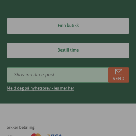
Finn butikk
Bestill time
SEND
Meld deg på nyhetsbrev - les mer her
Sikker betaling