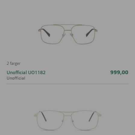
Nesebro
19 mm
2 farger
999,00
Unofficial UO1182
Unofficial