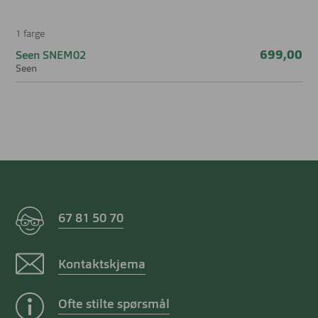
1 farge
699,00
Seen SNEM02
Seen
67 81 50 70
Kontaktskjema
Ofte stilte spørsmål