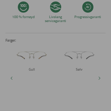
100 % fornøyd
Livslang
Progressivgaranti
servicegaranti
Farger:
Gull
Sølv