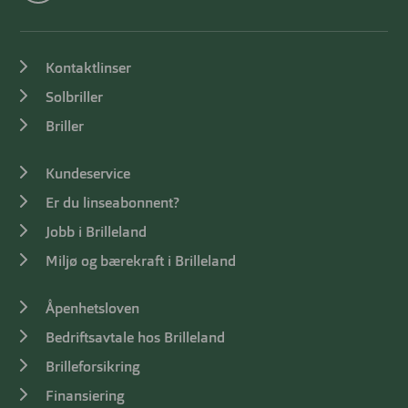
Kontaktlinser
Solbriller
Briller
Kundeservice
Er du linseabonnent?
Jobb i Brilleland
Miljø og bærekraft i Brilleland
Åpenhetsloven
Bedriftsavtale hos Brilleland
Brilleforsikring
Finansiering