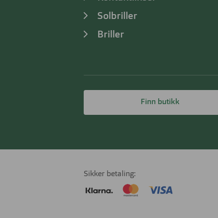
Solbriller
Briller
Finn butikk
Sikker betaling