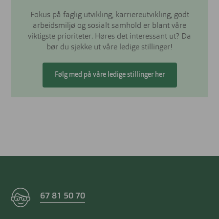
Fokus på faglig utvikling, karriereutvikling, godt
arbeidsmiljø og sosialt samhold er blant våre
viktigste prioriteter. Høres det interessant ut? Da
bør du sjekke ut våre ledige stillinger!
Følg med på våre ledige stillinger her
67 81 50 70