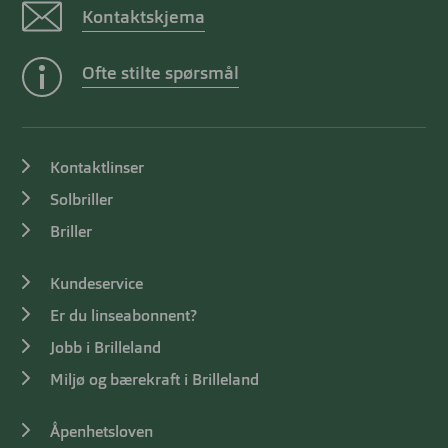
Kontaktskjema
Ofte stilte spørsmål
Kontaktlinser
Solbriller
Briller
Kundeservice
Er du linseabonnent?
Jobb i Brilleland
Miljø og bærekraft i Brilleland
Åpenhetsloven