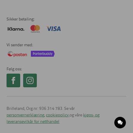
Sikker betaling
Vi sender med
Følg oss
Brilleland, Org.nr: 936 314 783. Se vår
personvernerklæring
,
cookiepolicy
og våre
kjøps- og
leveransevilkår for netthandel