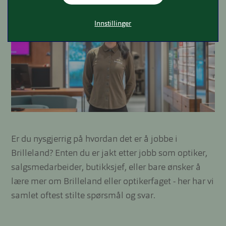
Innstillinger
Er du nysgjerrig på hvordan det er å jobbe i
Brilleland? Enten du er jakt etter jobb som optiker,
salgsmedarbeider, butikksjef, eller bare ønsker å
lære mer om Brilleland eller optikerfaget - her har vi
samlet oftest stilte spørsmål og svar.