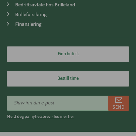
Bedriftsavtale hos Brilleland
Brilleforsikring
Finansiering
Finn butikk
Bestill time
SEND
Meld deg på nyhetsbrev - les mer her