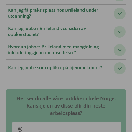
Kan jeg få praksisplass hos Brilleland under
utdanning?
Kan jeg jobbe i Brilleland ved siden av
optikerstudiet?
Hvordan jobber Brilleland med mangfold og
inkludering gjennom ansettelser?
Kan jeg jobbe som optiker på hjemmekontor?
Her ser du alle våre butikker i hele Norge.
Kanskje en av disse blir din neste
arbeidsplass?