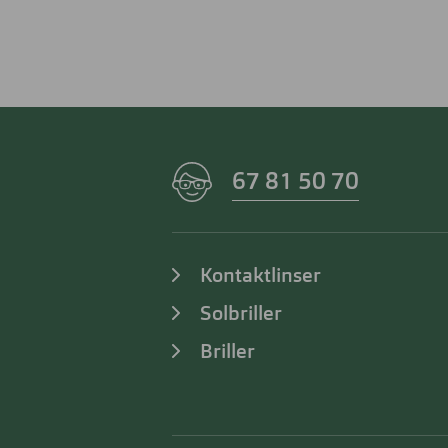
67 81 50 70
Kontaktlinser
Solbriller
Briller