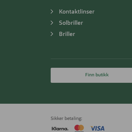
Kontaktlinser
Solbriller
Briller
Finn butikk
Sikker betaling