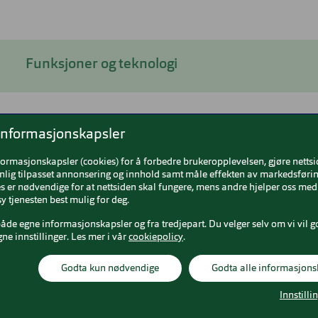
Funksjoner og teknologi
informasjonskapsler
 180
formasjonskapsler (cookies) for å forbedre brukeropplevelsen, gjøre netts
nlig tilpasset annonsering og innhold samt måle effekten av markedsførin
8,50
 er nødvendige for at nettsiden skal fungere, mens andre hjelper oss med 
y tjenesten best mulig for deg.
2,25
både egne informasjonskapsler og fra tredjepart. Du velger selv om vi vil g
gne innstillinger. Les mer i vår
cookiepolicy
.
4,50
Godta kun nødvendige
Godta alle informasjons
4,00
Innstilli
nser