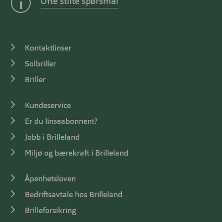
Ofte stilte spørsmål
Kontaktlinser
Solbriller
Briller
Kundeservice
Er du linseabonnent?
Jobb i Brilleland
Miljø og bærekraft i Brilleland
Åpenhetsloven
Bedriftsavtale hos Brilleland
Brilleforsikring