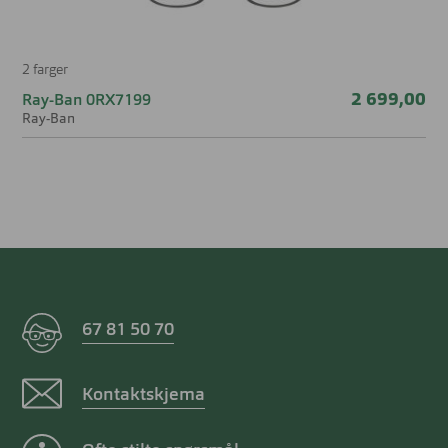
2 farger
2 699,00
Ray-Ban 0RX7199
Ray-Ban
67 81 50 70
Kontaktskjema