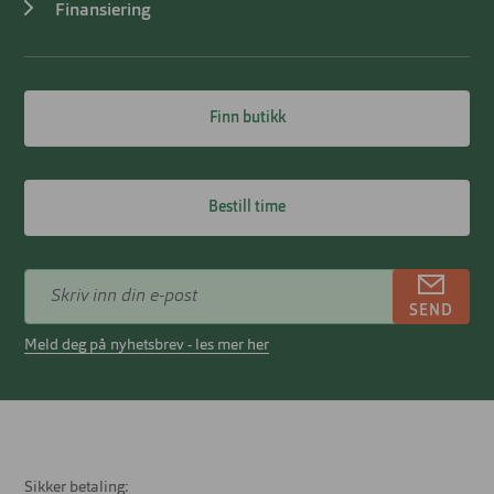
Finansiering
Finn butikk
Bestill time
SEND
Meld deg på nyhetsbrev - les mer her
Sikker betaling