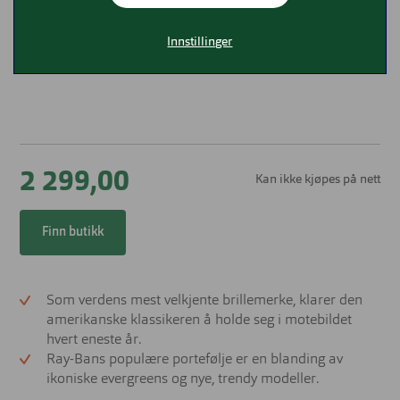
Innstillinger
2 299,00
Kan ikke kjøpes på nett
Finn butikk
Som verdens mest velkjente brillemerke, klarer den
amerikanske klassikeren å holde seg i motebildet
hvert eneste år.
Ray-Bans populære portefølje er en blanding av
ikoniske evergreens og nye, trendy modeller.