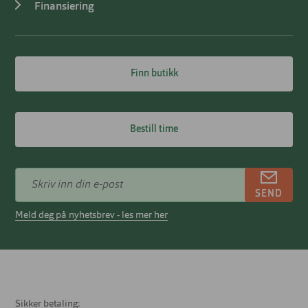
Finansiering
Finn butikk
Bestill time
SEND
Meld deg på nyhetsbrev - les mer her
Sikker betaling