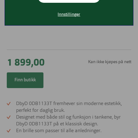
Innstillinger
1 899,00
Kan ikke kjøpes på nett
Finn butikk
DbyD 0DB1133T fremhever sin moderne estetikk,
perfekt for daglig bruk.
Designet med både stil og funksjon i tankene, byr
DbyD 0DB1133T på et klassisk design.
En brille som passer til alle anledninger.