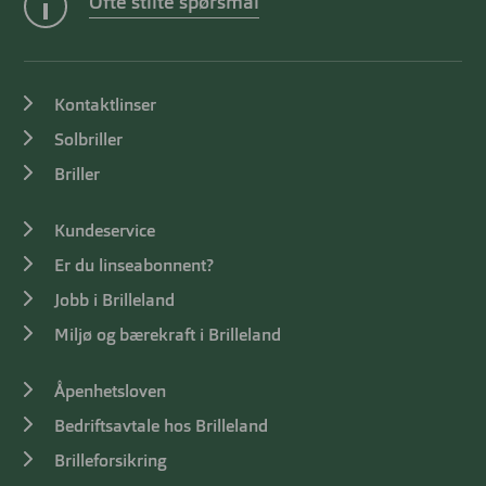
Ofte stilte spørsmål
Kontaktlinser
Solbriller
Briller
Kundeservice
Er du linseabonnent?
Jobb i Brilleland
Miljø og bærekraft i Brilleland
Åpenhetsloven
Bedriftsavtale hos Brilleland
Brilleforsikring