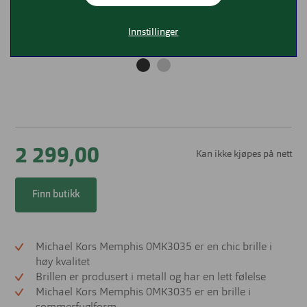
Innstillinger
2 299,00
Kan ikke kjøpes på nett
Finn butikk
Michael Kors Memphis 0MK3035 er en chic brille i
høy kvalitet
Brillen er produsert i metall og har en lett følelse
Michael Kors Memphis 0MK3035 er en brille i