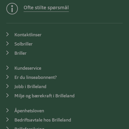
Ofte stilte spørsmål
Kontaktlinser
Solbriller
Briller
Kundeservice
Er du linseabonnent?
Jobb i Brilleland
Miljø og bærekraft i Brilleland
Åpenhetsloven
Bedriftsavtale hos Brilleland