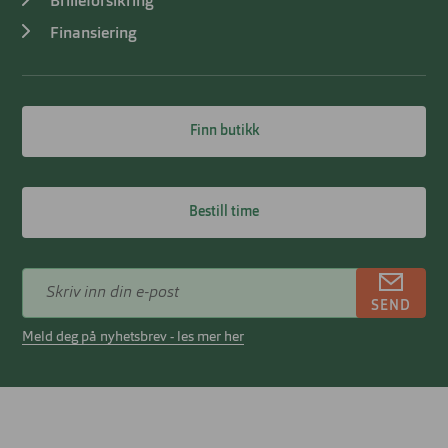
Brilleforsikring
Finansiering
Finn butikk
Bestill time
SEND
Meld deg på nyhetsbrev - les mer her