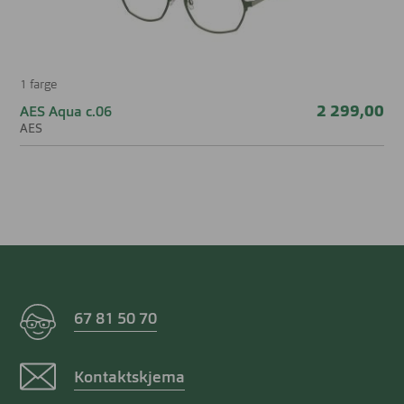
1 farge
2 299,00
AES Aqua c.06
AES
67 81 50 70
Kontaktskjema