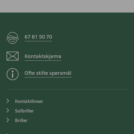
67 81 50 70
Kontaktskjema
Ofte stilte spørsmål
Kontaktlinser
Solbriller
Briller