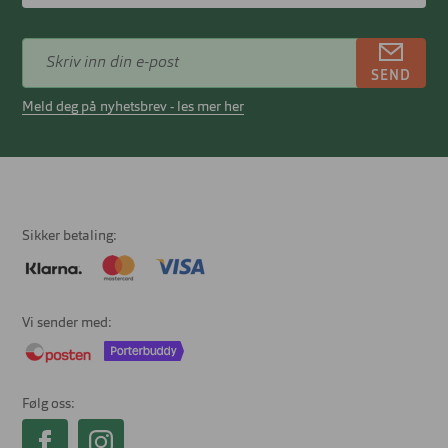
SEND
Meld deg på nyhetsbrev - les mer her
Sikker betaling
Vi sender med
Følg oss