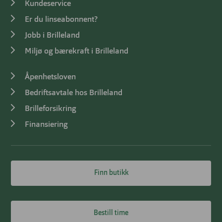
Kundeservice
Er du linseabonnent?
Jobb i Brilleland
Miljø og bærekraft i Brilleland
Åpenhetsloven
Bedriftsavtale hos Brilleland
Brilleforsikring
Finansiering
Finn butikk
Bestill time