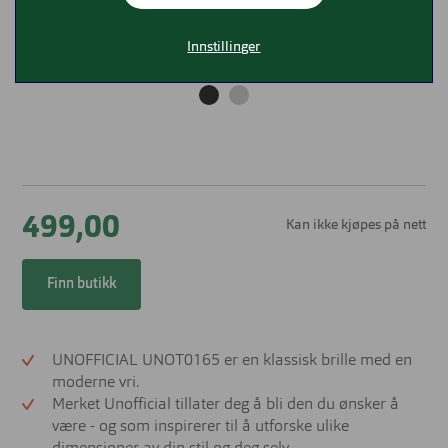
Innstillinger
499,00
Kan ikke kjøpes på nett
Finn butikk
UNOFFICIAL UNOT0165 er en klassisk brille med en
moderne vri.
Merket Unofficial tillater deg å bli den du ønsker å
være - og som inspirerer til å utforske ulike