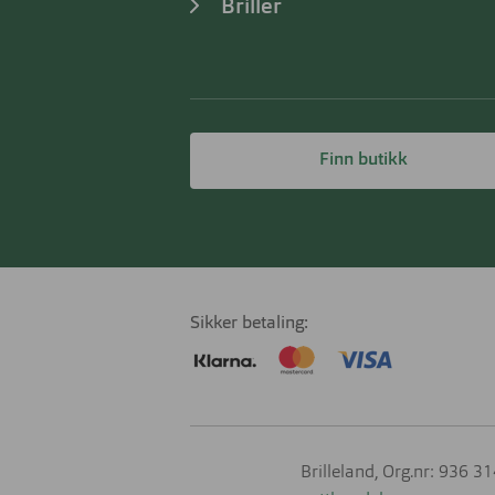
Briller
Finn butikk
Sikker betaling
Brilleland, Org.nr: 936 3