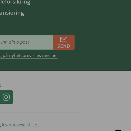
lleforsikring
ansiering
SEND
 på nyhetsbrev - les mer her
 leveransevilkår for