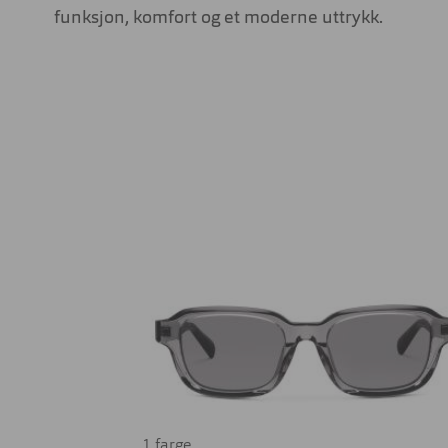
funksjon, komfort og et moderne uttrykk.
1 farge