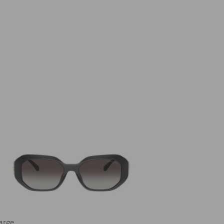
farge