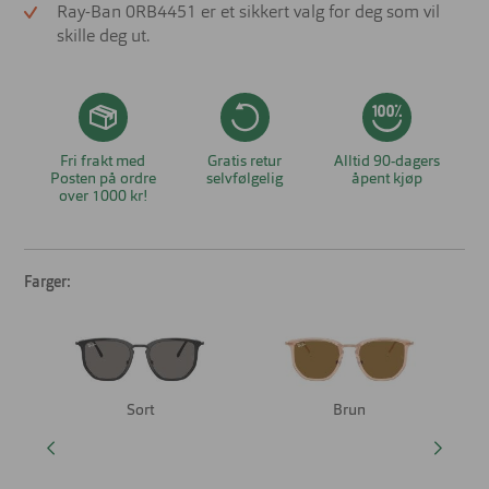
Ray-Ban 0RB4451 er et sikkert valg for deg som vil
skille deg ut.
Fri frakt med
Gratis retur
Alltid 90-dagers
Posten på ordre
selvfølgelig
åpent kjøp
over 1000 kr!
Farger:
Sort
Brun