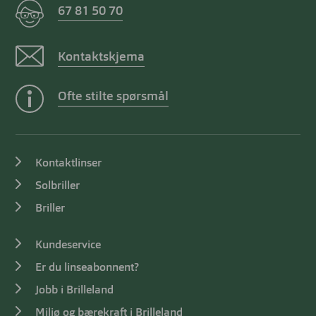
67 81 50 70
Kontaktskjema
Ofte stilte spørsmål
Kontaktlinser
Solbriller
Briller
Kundeservice
Er du linseabonnent?
Jobb i Brilleland
Miljø og bærekraft i Brilleland