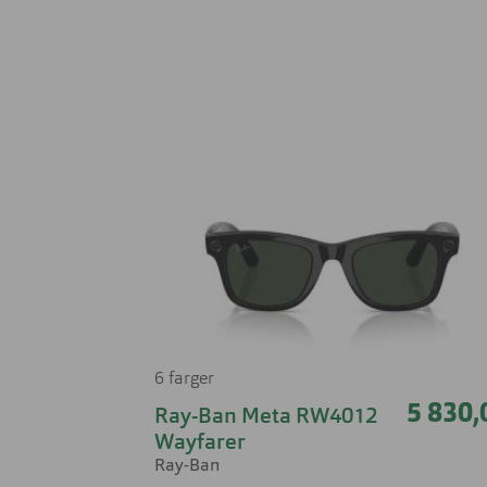
6 farger
5 830,
Ray-Ban Meta RW4012
Wayfarer
Ray-Ban