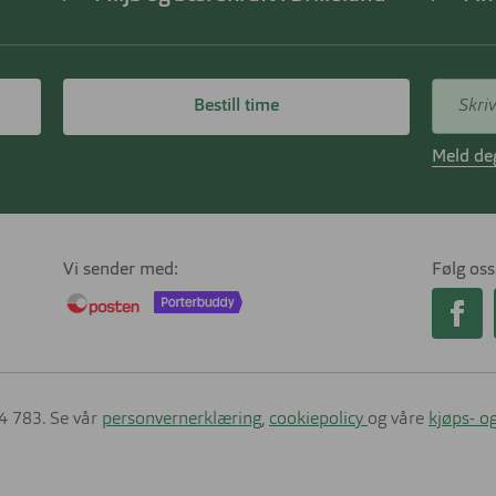
Bestill time
Meld deg
Vi sender med
Følg oss
14 783. Se vår
personvernerklæring
,
cookiepolicy
og våre
kjøps- og