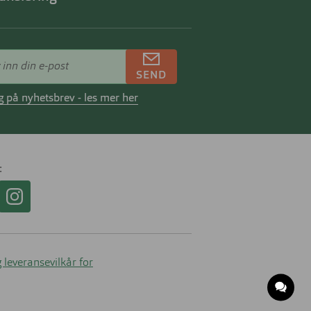
SEND
 på nyhetsbrev - les mer her
 leveransevilkår for