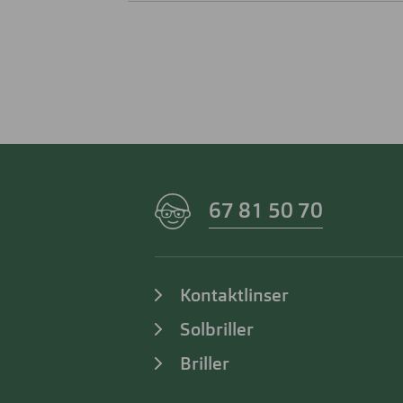
67 81 50 70
Kontaktlinser
Solbriller
Briller