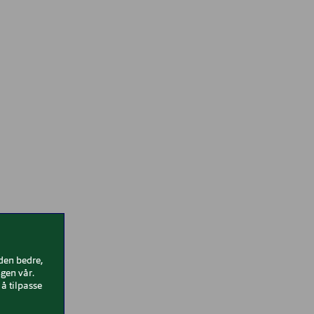
iden bedre,
gen vår.
å tilpasse