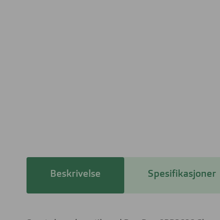
Beskrivelse
Spesifikasjoner