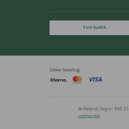
Finn butikk
Sikker betaling
Brilleland, Org.nr: 936 3
netthandel