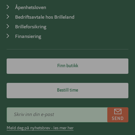
Åpenhetsloven
Bedriftsavtale hos Brilleland
Brilleforsikring
Finansiering
Finn butikk
Bestill time
SEND
Meld deg på nyhetsbrev - les mer her