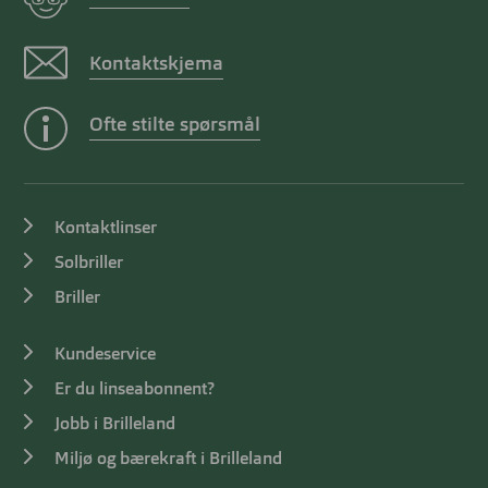
Kontaktskjema
Ofte stilte spørsmål
Kontaktlinser
Solbriller
Briller
Kundeservice
Er du linseabonnent?
Jobb i Brilleland
Miljø og bærekraft i Brilleland