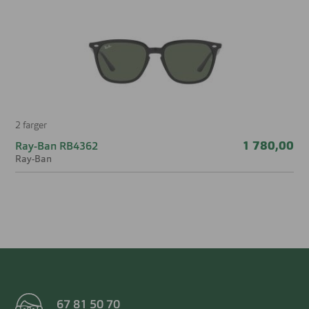
2 farger
1 780,00
Ray-Ban RB4362
Ray-Ban
67 81 50 70