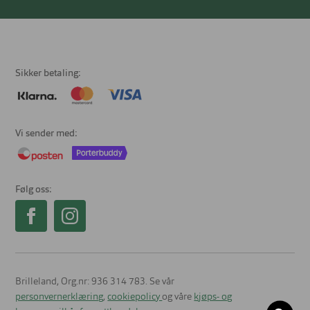
Sikker betaling
Vi sender med
Følg oss
Brilleland, Org.nr: 936 314 783. Se vår
personvernerklæring
,
cookiepolicy
og våre
kjøps- og