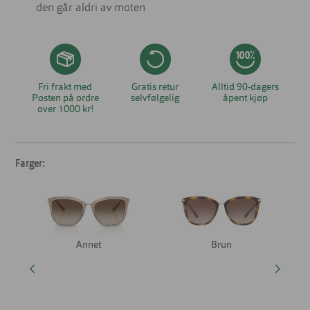
den går aldri av moten
Fri frakt med
Gratis retur
Alltid 90-dagers
Posten på ordre
selvfølgelig
åpent kjøp
over 1000 kr!
Farger:
Annet
Brun