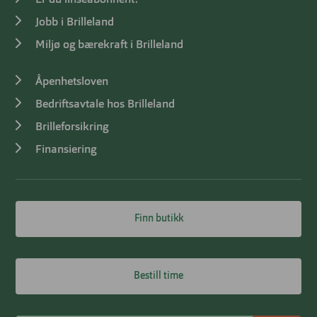
Jobb i Brilleland
Miljø og bærekraft i Brilleland
Åpenhetsloven
Bedriftsavtale hos Brilleland
Brilleforsikring
Finansiering
Finn butikk
Bestill time