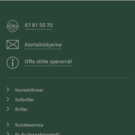
67 81 50 70
Kontaktskjema
Ofte stilte spørsmål
Kontaktlinser
Solbriller
Briller
Kundeservice
Er du linseabonnent?