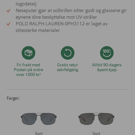
logodetalj
Neseputer gjør at solbrillen sitter godt og glassene gir
øynene dine beskyttelse mot UV-stråler
POLO RALPH LAUREN 0PH3112 er laget av
slitesterke materialer
Fri frakt med
Gratis retur
Alltid 90-dagers
Posten på ordre
selvfølgelig
åpent kjøp
over 1000 kr!
Farger:
Sort
Sort