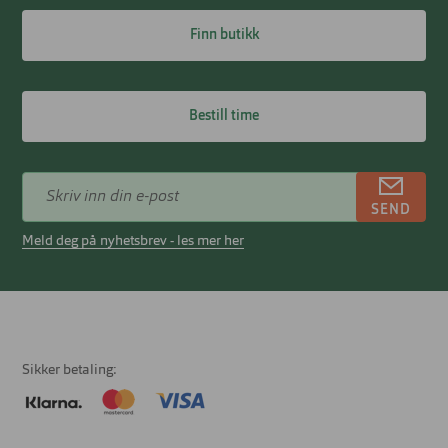
Finn butikk
Bestill time
SEND
Meld deg på nyhetsbrev - les mer her
Sikker betaling