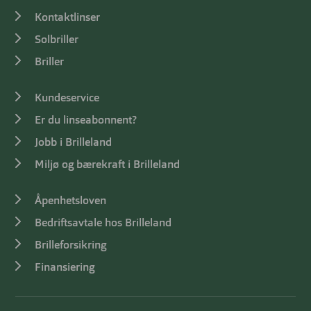
Kontaktlinser
Solbriller
Briller
Kundeservice
Er du linseabonnent?
Jobb i Brilleland
Miljø og bærekraft i Brilleland
Åpenhetsloven
Bedriftsavtale hos Brilleland
Brilleforsikring
Finansiering