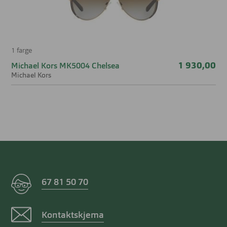
1 farge
1 930,00
Michael Kors MK5004 Chelsea
Michael Kors
67 81 50 70
Kontaktskjema