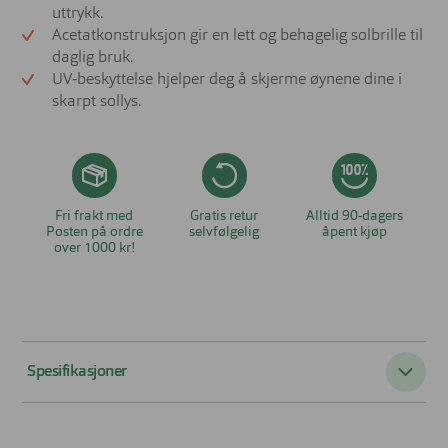
uttrykk.
Acetatkonstruksjon gir en lett og behagelig solbrille til
daglig bruk.
UV‑beskyttelse hjelper deg å skjerme øynene dine i
skarpt sollys.
Fri frakt med
Gratis retur
Alltid 90-dagers
Posten på ordre
selvfølgelig
åpent kjøp
over 1000 kr!
Spesifikasjoner
Passer til:
Dame