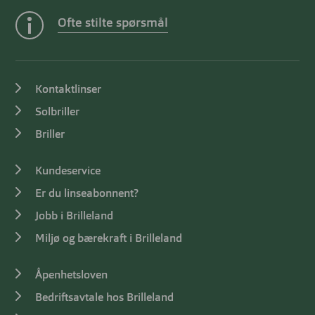
Ofte stilte spørsmål
Kontaktlinser
Solbriller
Briller
Kundeservice
Er du linseabonnent?
Jobb i Brilleland
Miljø og bærekraft i Brilleland
Åpenhetsloven
Bedriftsavtale hos Brilleland