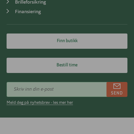
Brilleforsikring
Finansiering
Finn butikk
Bestill time
SEND
Meld deg på nyhetsbrev - les mer her