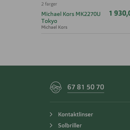
2 farger
1 930,
Michael Kors MK2270U
Tokyo
Michael Kors
67 81 50 70
Kontaktlinser
Solbriller