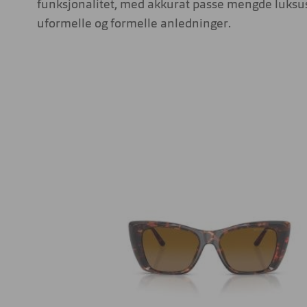
funksjonalitet, med akkurat passe mengde luksus
uformelle og formelle anledninger.