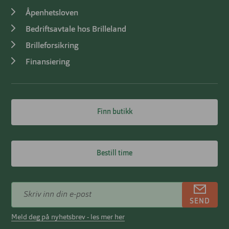
Åpenhetsloven
Bedriftsavtale hos Brilleland
Brilleforsikring
Finansiering
Finn butikk
Bestill time
SEND
Meld deg på nyhetsbrev - les mer her