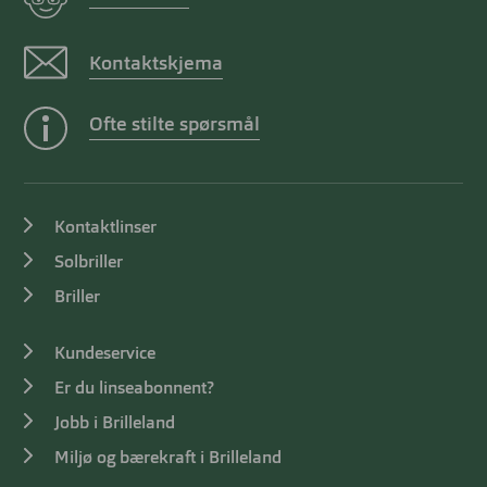
Kontaktskjema
Ofte stilte spørsmål
Kontaktlinser
Solbriller
Briller
Kundeservice
Er du linseabonnent?
Jobb i Brilleland
Miljø og bærekraft i Brilleland