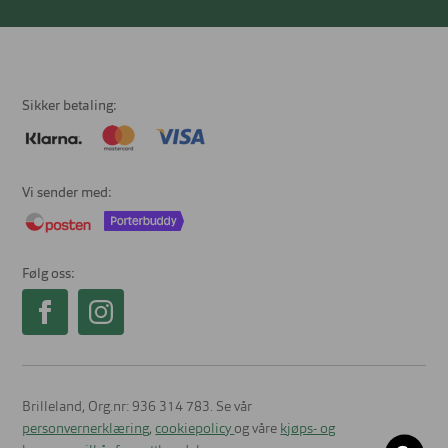
Sikker betaling
Vi sender med
Følg oss
Brilleland, Org.nr: 936 314 783. Se vår
personvernerklæring
,
cookiepolicy
og våre
kjøps- og