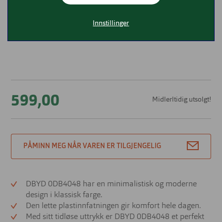
Innstillinger
599,00
Midlerltidig utsolgt!
PÅMINN MEG NÅR VAREN ER TILGJENGELIG
DBYD 0DB4048 har en minimalistisk og moderne
design i klassisk farge.
Den lette plastinnfatningen gir komfort hele dagen.
Med sitt tidløse uttrykk er DBYD 0DB4048 et perfekt