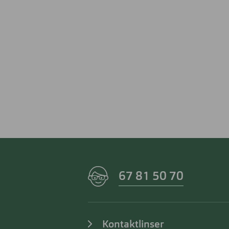
67 81 50 70
Kontaktlinser