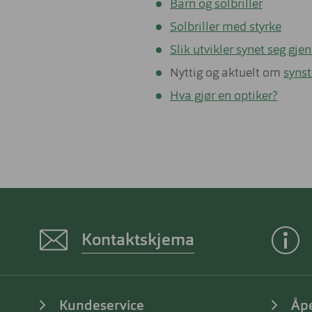
Barn og solbriller
Solbriller med styrke
Slik utvikler synet seg gj
Nyttig og aktuelt om
synst
Hva gjør en optiker?
Kontaktskjema
Kundeservice
Åp