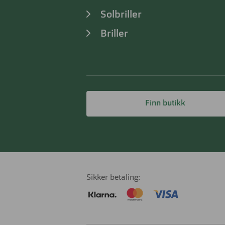
Solbriller
Briller
Finn butikk
Sikker betaling