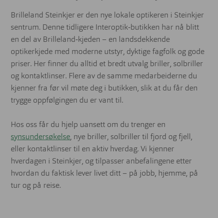
Brilleland Steinkjer er den nye lokale optikeren i Steinkjer
sentrum. Denne tidligere Interoptik‑butikken har nå blitt
en del av Brilleland‑kjeden – en landsdekkende
optikerkjede med moderne utstyr, dyktige fagfolk og gode
priser. Her finner du alltid et bredt utvalg briller, solbriller
og kontaktlinser. Flere av de samme medarbeiderne du
kjenner fra før vil møte deg i butikken, slik at du får den
trygge oppfølgingen du er vant til.
Hos oss får du hjelp uansett om du trenger en
synsundersøkelse
, nye briller, solbriller til fjord og fjell,
eller kontaktlinser til en aktiv hverdag. Vi kjenner
hverdagen i Steinkjer, og tilpasser anbefalingene etter
hvordan du faktisk lever livet ditt – på jobb, hjemme, på
tur og på reise.