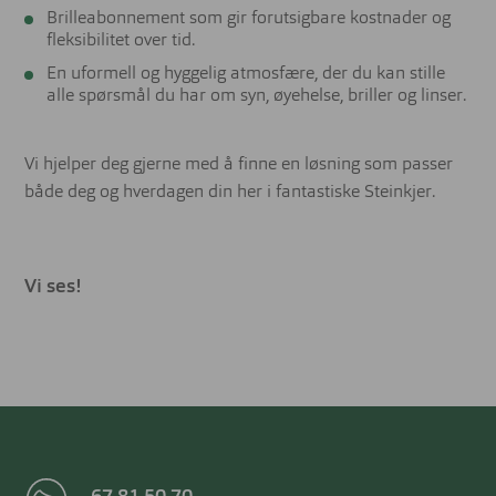
Brilleabonnement som gir forutsigbare kostnader og
fleksibilitet over tid.
En uformell og hyggelig atmosfære, der du kan stille
alle spørsmål du har om syn, øyehelse, briller og linser.
Vi hjelper deg gjerne med å finne en løsning som passer
både deg og hverdagen din her i fantastiske Steinkjer.
Vi ses!