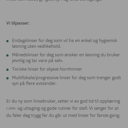
Vi tilpasser:
Endagslinser for deg som vil ha en enkel og hygienisk
løsning uten vedlikehold.
Månedslinser for deg som ønsker en løsning du bruker
jevnlig og tar vare på selv.
Toriske linser for skjeve hornhinner
Multifokale/progressive linser for deg som trenger godt
syn på flere avstander.
Er du ny som linsebruker, setter vi av god tid til opplæring
i inn‑ og uttaging og gode rutiner for stell. Vi sørger for at
du føler deg trygg før du går ut med linser for første gang.