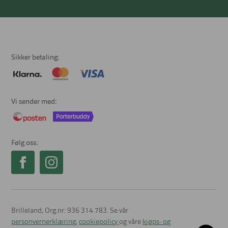
Sikker betaling
Vi sender med
Følg oss
Brilleland, Org.nr: 936 314 783. Se vår
personvernerklæring
,
cookiepolicy
og våre
kjøps- og