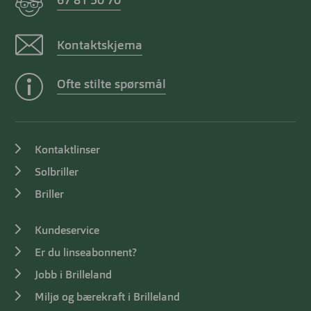
67 81 50 70
Kontaktskjema
Ofte stilte spørsmål
Kontaktlinser
Solbriller
Briller
Kundeservice
Er du linseabonnent?
Jobb i Brilleland
Miljø og bærekraft i Brilleland