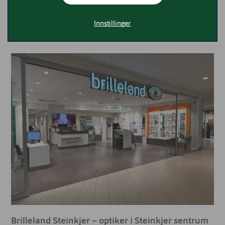
Åpne kart
Innstillinger
Brilleland Steinkjer – optiker i Steinkjer sentrum