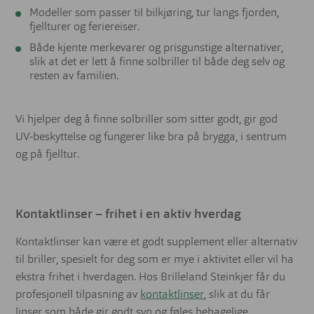
Modeller som passer til bilkjøring, tur langs fjorden,
fjellturer og feriereiser.
Både kjente merkevarer og prisgunstige alternativer,
slik at det er lett å finne solbriller til både deg selv og
resten av familien.
Vi hjelper deg å finne solbriller som sitter godt, gir god
UV‑beskyttelse og fungerer like bra på brygga, i sentrum
og på fjelltur.
Kontaktlinser – frihet i en aktiv hverdag
Kontaktlinser kan være et godt supplement eller alternativ
til briller, spesielt for deg som er mye i aktivitet eller vil ha
ekstra frihet i hverdagen. Hos Brilleland Steinkjer får du
profesjonell tilpasning av
kontaktlinser
, slik at du får
linser som både gir godt syn og føles behagelige.