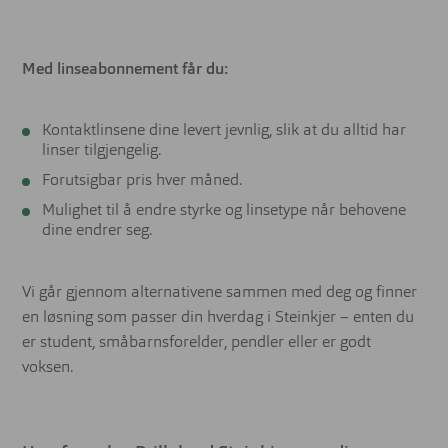
Med linseabonnement får du:
Kontaktlinsene dine levert jevnlig, slik at du alltid har
linser tilgjengelig.
Forutsigbar pris hver måned.
Mulighet til å endre styrke og linsetype når behovene
dine endrer seg.
Vi går gjennom alternativene sammen med deg og finner
en løsning som passer din hverdag i Steinkjer – enten du
er student, småbarnsforelder, pendler eller er godt
voksen.