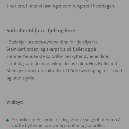
å variere, finner vi løsninger som fungerer i hverdagen.
Solbriller til fjord, fjell og ferie
I Steinkjer utsettes øynene dine for fjordlys fra
Steinkjerfjorden, og skarpt lys på fjellet og på
sommerferie. Gode solbriller beskytter øynene dine,
samtidig som de er en viktig del av stilen. Hos Brilleland
Steinkjer finner du solbriller til både hverdag og tur – med
og uten styrke.
Vi tilbyr:
Solbriller med styrke for deg som vil se godt ute uten å
måtte bytte mellom vanlige briller og solbriller.