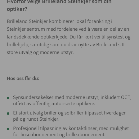
Hvorfor velge Brilleland Steinkjer som din
optiker?
Brilleland Steinkjer kombinerer lokal forankring i
Steinkjer sentrum med fordelene ved å være en del av en
landsdekkende optikerkjede. Du får kort vei til synstest og
brillehjelp, samtidig som du drar nytte av Brilleland sitt
store utvalg og moderne utstyr.
Hos oss får du:
Synsundersøkelser med moderne utstyr, inkludert OCT,
utført av offentlig autoriserte optikere.
Et stort utvalg briller og solbriller tilpasset hverdagen
på og rundt Steinkjer.
Profesjonell tilpasning av kontaktlinser, med mulighet
for linseabonnement og brilleabonnement.