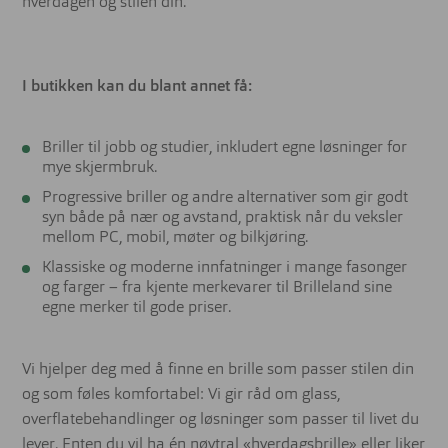
hverdagen og stilen din.
I butikken kan du blant annet få:
Briller til jobb og studier, inkludert egne løsninger for
mye skjermbruk.
Progressive briller og andre alternativer som gir godt
syn både på nær og avstand, praktisk når du veksler
mellom PC, mobil, møter og bilkjøring.
Klassiske og moderne innfatninger i mange fasonger
og farger – fra kjente merkevarer til Brilleland sine
egne merker til gode priser.
Vi hjelper deg med å finne en brille som passer stilen din
og som føles komfortabel: Vi gir råd om glass,
overflatebehandlinger og løsninger som passer til livet du
lever. Enten du vil ha én nøytral «hverdagsbrille» eller liker