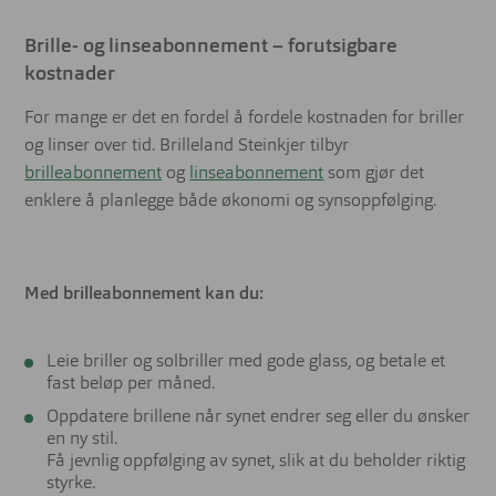
Brille- og linseabonnement – forutsigbare
kostnader
For mange er det en fordel å fordele kostnaden for briller
og linser over tid. Brilleland Steinkjer tilbyr
brilleabonnement
og
linseabonnement
som gjør det
enklere å planlegge både økonomi og synsoppfølging.
Med brilleabonnement kan du:
Leie briller og solbriller med gode glass, og betale et
fast beløp per måned.
Oppdatere brillene når synet endrer seg eller du ønsker
en ny stil.
Få jevnlig oppfølging av synet, slik at du beholder riktig
styrke.