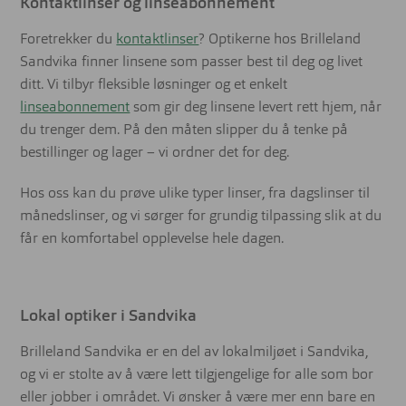
Kontaktlinser og linseabonnement
Foretrekker du
kontaktlinser
? Optikerne hos Brilleland
Sandvika finner linsene som passer best til deg og livet
ditt. Vi tilbyr fleksible løsninger og et enkelt
linseabonnement
som gir deg linsene levert rett hjem, når
du trenger dem. På den måten slipper du å tenke på
bestillinger og lager – vi ordner det for deg.
Hos oss kan du prøve ulike typer linser, fra dagslinser til
månedslinser, og vi sørger for grundig tilpassing slik at du
får en komfortabel opplevelse hele dagen.
Lokal optiker i Sandvika
Brilleland Sandvika er en del av lokalmiljøet i Sandvika,
og vi er stolte av å være lett tilgjengelige for alle som bor
eller jobber i området. Vi ønsker å være mer enn bare en