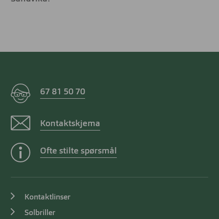
67 81 50 70
Kontaktskjema
Ofte stilte spørsmål
Kontaktlinser
Solbriller