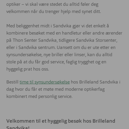
optiker – vi skal være stedet du alltid føler deg
velkommen når du trenger hjelp med synet ditt.
Med beliggenhet midt i Sandvika gjør vi det enkelt å
kombinere besøket med en handletur eller andre ærender
på Thon Senter Sandvika, tidligere Sandvika Storsenter,
eller i Sandvika sentrum. Uansett om du er ute etter en
synsundersøkelse, nye briller eller linser, kan du alltid
stole på at du får god service, faglig trygghet og en
hyggelig prat hos oss.
Bestill
time til synsundersøkelse
hos Brilleland Sandvika i
dag hvor du får et møte med moderne optikerfag
kombinert med personlig service.
Velkommen til et hyggelig besøk hos Brilleland
Sandvika!