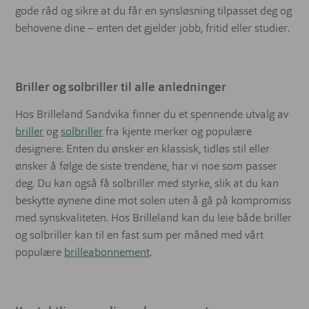
gode råd og sikre at du får en synsløsning tilpasset deg og
behovene dine – enten det gjelder jobb, fritid eller studier.
Briller og solbriller til alle anledninger
Hos Brilleland Sandvika finner du et spennende utvalg av
briller
og
solbriller
fra kjente merker og populære
designere. Enten du ønsker en klassisk, tidløs stil eller
ønsker å følge de siste trendene, har vi noe som passer
deg. Du kan også få solbriller med styrke, slik at du kan
beskytte øynene dine mot solen uten å gå på kompromiss
med synskvaliteten. Hos Brilleland kan du leie både briller
og solbriller kan til en fast sum per måned med vårt
populære
brilleabonnement
.