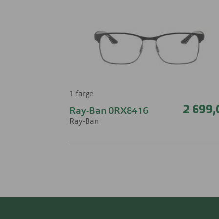
1 farge
2 699,
Ray-Ban 0RX8416
Ray-Ban