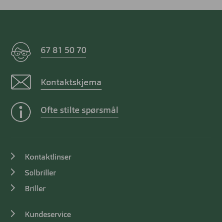
67 81 50 70
Kontaktskjema
Ofte stilte spørsmål
Kontaktlinser
Solbriller
Briller
Kundeservice