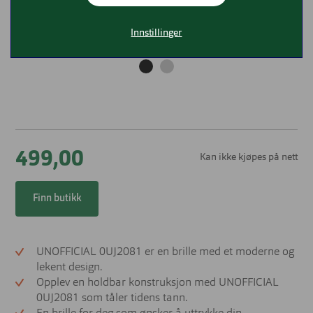
Innstillinger
499,00
Kan ikke kjøpes på nett
Finn butikk
UNOFFICIAL 0UJ2081 er en brille med et moderne og
lekent design.
Opplev en holdbar konstruksjon med UNOFFICIAL
0UJ2081 som tåler tidens tann.