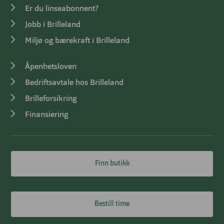
Er du linseabonnent?
Jobb i Brilleland
Miljø og bærekraft i Brilleland
Åpenhetsloven
Bedriftsavtale hos Brilleland
Brilleforsikring
Finansiering
Finn butikk
Bestill time