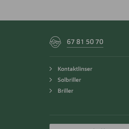
67 81 50 70
Kontaktlinser
Solbriller
Briller