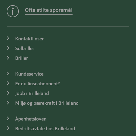
Ofte stilte spørsmål
Kontaktlinser
Solbriller
Briller
Kundeservice
Er du linseabonnent?
Jobb i Brilleland
Miljø og bærekraft i Brilleland
Åpenhetsloven
Bedriftsavtale hos Brilleland