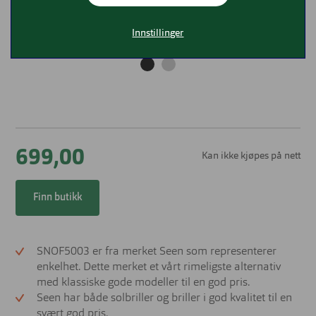
Innstillinger
699,00
Kan ikke kjøpes på nett
Finn butikk
SNOF5003 er fra merket Seen som representerer
enkelhet. Dette merket et vårt rimeligste alternativ
med klassiske gode modeller til en god pris.
Seen har både solbriller og briller i god kvalitet til en
svært god pris.