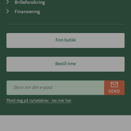
Brilleforsikring
Finansiering
Finn butikk
Bestill time
SEND
Meld deg på nyhetsbrev - les mer her