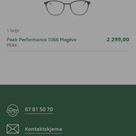
1 farge
2 299,00
Peak Performance 1066 Megéve
PEAK
67 81 50 70
Kontaktskjema