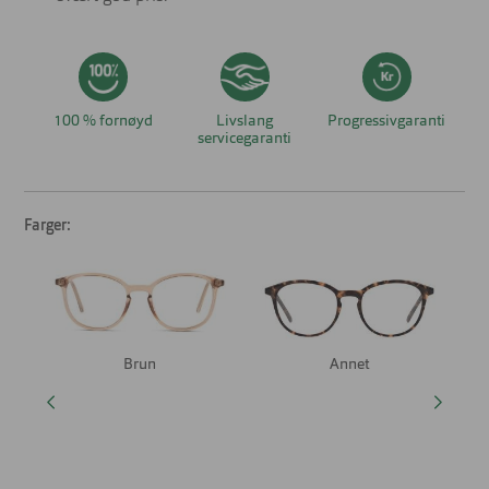
100 % fornøyd
Livslang
Progressivgaranti
servicegaranti
Farger:
Brun
Annet