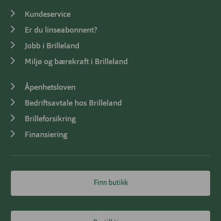
Kundeservice
Er du linseabonnent?
Jobb i Brilleland
Miljø og bærekraft i Brilleland
Åpenhetsloven
Bedriftsavtale hos Brilleland
Brilleforsikring
Finansiering
Finn butikk