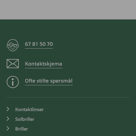
67 81 50 70
Kontaktskjema
Ofte stilte spørsmål
Kontaktlinser
Solbriller
Briller