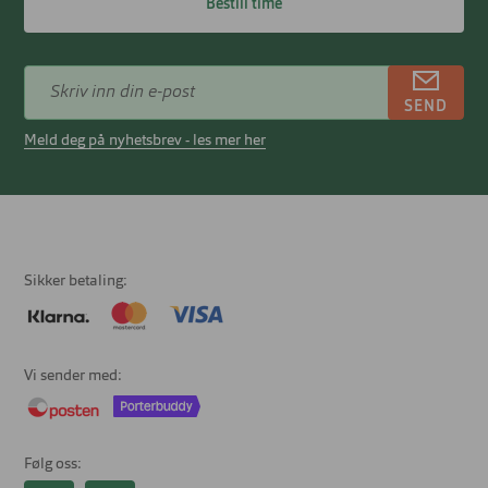
Bestill time
SEND
Meld deg på nyhetsbrev - les mer her
Sikker betaling
Vi sender med
Følg oss