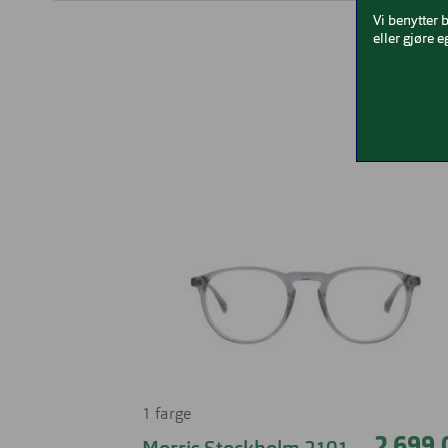
Vi benytter 
eller gjøre e
1 farge