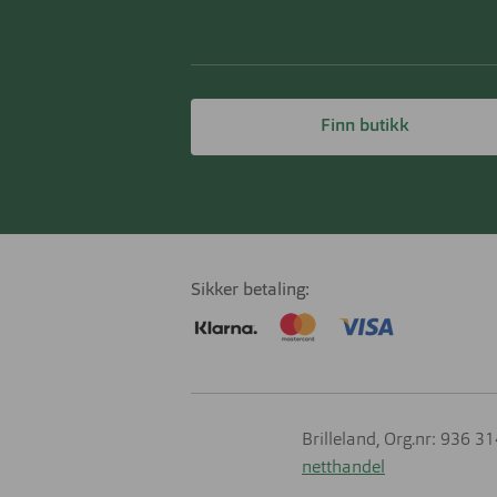
Finn butikk
Sikker betaling
Brilleland, Org.nr: 936 3
netthandel