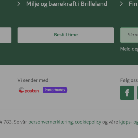
Miljø og bærekraft i Brilleland
Fin
Bestill time
Meld deg
Vi sender med
Følg oss
14 783. Se vår
personvernerklæring
,
cookiepolicy
og våre
kjøps- og