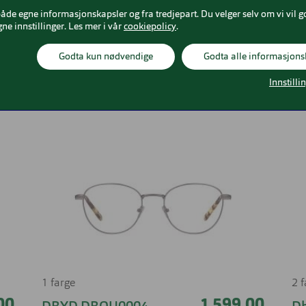
både egne informasjonskapsler og fra tredjepart. Du velger selv om vi vil g
gne innstillinger. Les mer i vår
cookiepolicy
.
Godta kun nødvendige
Godta alle informasjons
Relaterte produkter
Innstilli
1 farge
2 