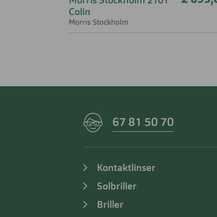
2 699,
Morris Stockholm 2101
Colin
Morris Stockholm
67 81 50 70
Kontaktlinser
Solbriller
Briller