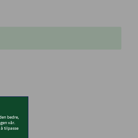
iden bedre,
gen vår.
å tilpasse