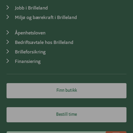
Jobb i Brilleland
Miljø og bærekraft i Brilleland
Åpenhetsloven
Bedriftsavtale hos Brilleland
Brilleforsikring
Finansiering
Finn butikk
Bestill time