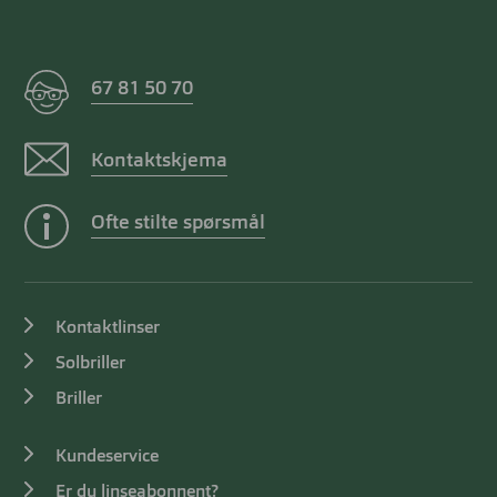
67 81 50 70
Kontaktskjema
Ofte stilte spørsmål
Kontaktlinser
Solbriller
Briller
Kundeservice
Er du linseabonnent?