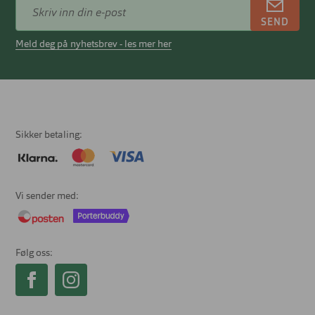
SEND
Meld deg på nyhetsbrev - les mer her
Sikker betaling
Vi sender med
Følg oss