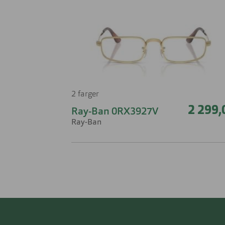
2 farger
2 299,
Ray-Ban 0RX3927V
Ray-Ban