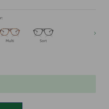
r:
Multi
Sort