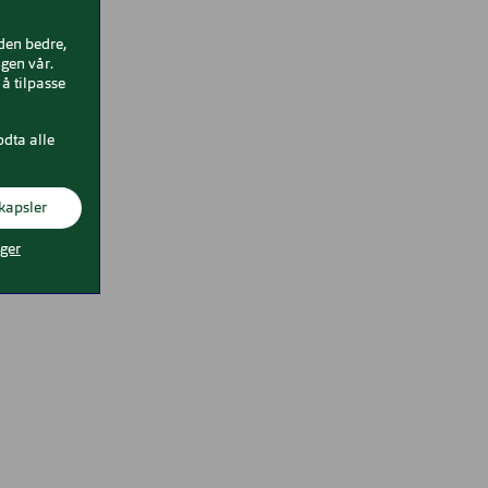
iden bedre,
gen vår.
å tilpasse
odta alle
kapsler
nger