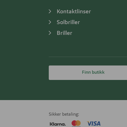
Kontaktlinser
Solbriller
Briller
Finn butikk
Sikker betaling