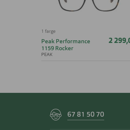
1 farge
2 299,
Peak Performance
1159 Rocker
PEAK
67 81 50 70