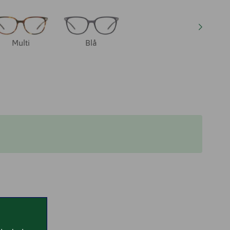
Multi
Blå